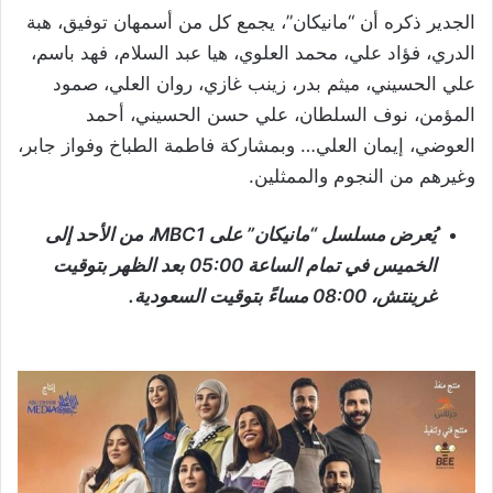
الجدير ذكره أن “مانيكان”، يجمع كل من أسمهان توفيق، هبة
الدري، فؤاد علي، محمد العلوي، هيا عبد السلام، فهد باسم،
علي الحسيني، ميثم بدر، زينب غازي، روان العلي، صمود
المؤمن، نوف السلطان، علي حسن الحسيني، أحمد
العوضي، إيمان العلي… وبمشاركة فاطمة الطباخ وفواز جابر،
وغيرهم من النجوم والممثلين.
يُعرض مسلسل “مانيكان” على
MBC1
، من الأحد إلى
الخميس في تمام الساعة 05:00 بعد الظهر بتوقيت
غرينتش، 08:00 مساءً بتوقيت السعودية.