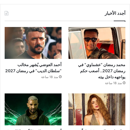
أجدد الأخبار
محمد رمضان “عشماوي” في
أحمد العوضي يُشهر مخالب
رمضان 2027.. أصعب حكم
“سلطان الديب” في رمضان 2027
يواجهه داخل بيته
منذ 18 ساعة
منذ 18 ساعة