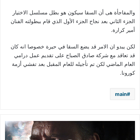
والمفاجأة هى أن السقا سيكون هو بطل مسلسل الاختيار
الجزء الثاني بعد نجاح الجزء الأول الذي قام ببطولته الفنان
أمير كرارة.
لكن يبدو ان الامر قد يضع السقا في حيرة خصوصا انه كان
قد تعاقد مع شركة صادق الصباح على تقديم عمل درامي
العام الماضي لكن تم تأجيله للعام المقبل بعد تفشي أزمة
كورونا.
main
"المجنون"
يفتتح
دور