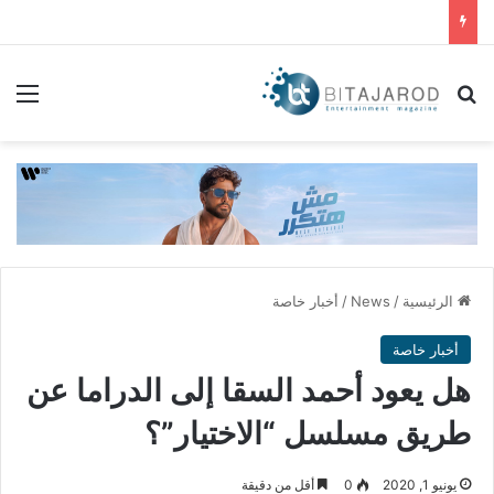
بحث عن
الق
الرئيسية
/
News
/
أخبار خاصة
أخبار خاصة
هل يعود أحمد السقا إلى الدراما عن
طريق مسلسل “الاختيار”؟
يونيو 1, 2020
0
أقل من دقيقة