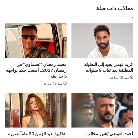
مقالات ذات صلة
كريم فهمي يعود إلى البطولة
محمد رمضان “عشماوي” في
المطلقة بعد غياب 9 سنوات
رمضان 2027.. أصعب حكم يواجهه
داخل بيته
منذ 18 ساعة
منذ 18 ساعة
أحمد العوضي يُشهر مخالب
شاكيرا تعيد الزمن 30 عاماً بصورة