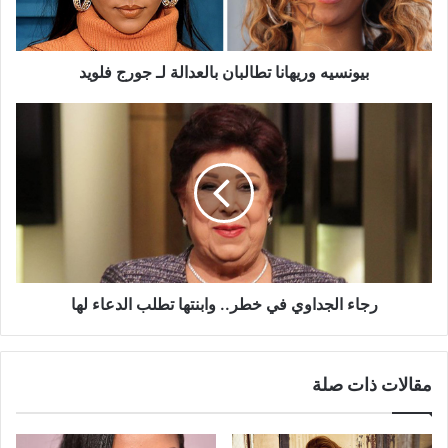
فلويد
بيونسيه وريهانا تطالبان بالعدالة لـ جورج فلويد
رجاء
الجداوي
في
خطر..
وابنتها
تطلب
الدعاء
لها
رجاء الجداوي في خطر.. وابنتها تطلب الدعاء لها
مقالات ذات صلة