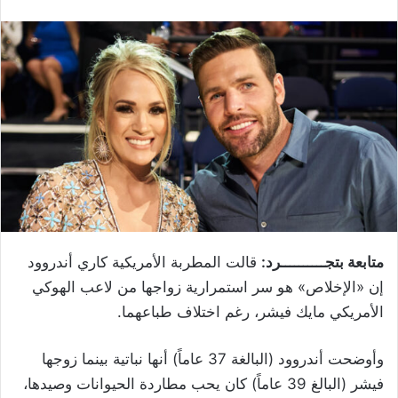
متابعة بتجــــــــــرد:
قالت المطربة الأمريكية كاري أندروود
إن «الإخلاص» هو سر استمرارية زواجها من لاعب الهوكي
الأمريكي مايك فيشر، رغم اختلاف طباعهما.
وأوضحت أندروود (البالغة 37 عاماً) أنها نباتية بينما زوجها
فيشر (البالغ 39 عاماً) كان يحب مطاردة الحيوانات وصيدها،