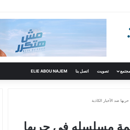
جتمع
تصويت
اتصل بنا
ELIE ABOU NAJEM
بها ضد الأخبار الكاذبة
مة مسلسله في حربها