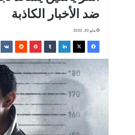
ضد الأخبار الكاذبة
مايو 30, 2020
فيسبوك
‫X
لينكدإن
بينتيريست