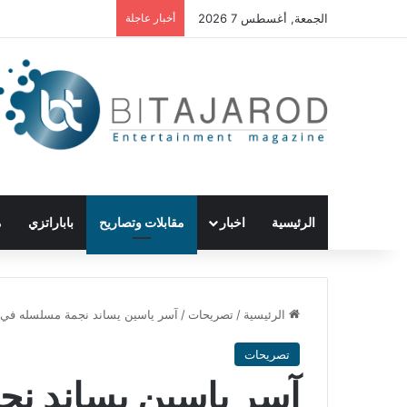
الجمعة, أغسطس 7 2026
أخبار عاجلة
الرئيسية
اخبار
مقابلات وتصاريح
باباراتزي
م
الرئيسية
/
تصريحات
/
آسر ياسين يساند نجمة مسلسله في حر
تصريحات
آسر ياسين يساند نج