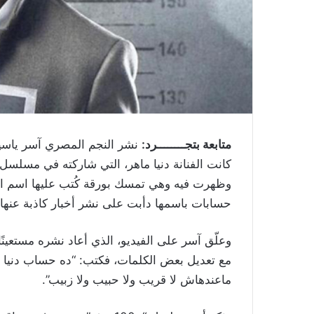
متابعة بتجــــــــرد:
نشر النجم المصري آسر ياسي
وظهرت فيه وهي تمسك بورقة كُتب عليها اسم الح
حسابات باسمها دأبت على نشر أخبار كاذبة عنها.
وعلّق آسر على الفيديو، الذي أعاد نشره مستعين
مع تعديل بعض الكلمات، فكتب: “ده حساب دنيا 
ماعندهاش لا قريب ولا حبيب ولا زبيب”.