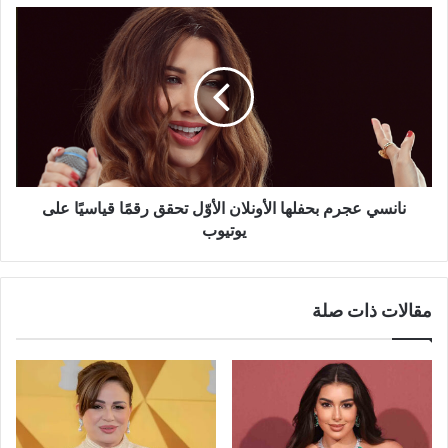
نانسي
عجرم
بحفلها
الأونلان
الأوّل
تحقق
رقمًا
قياسيًا
على
يوتيوب
نانسي عجرم بحفلها الأونلان الأوّل تحقق رقمًا قياسيًا على
يوتيوب
مقالات ذات صلة