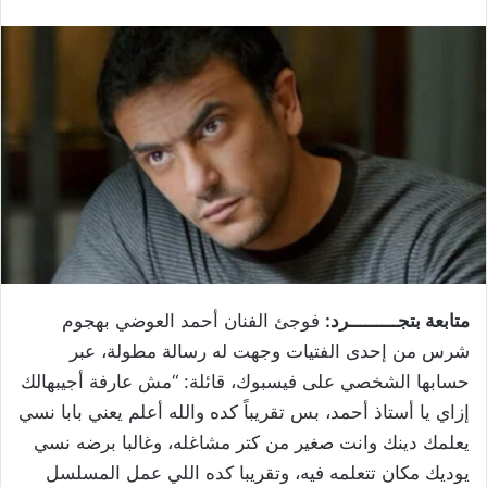
متابعة بتجـــــــــرد:
فوجئ الفنان أحمد العوضي بهجوم
شرس من إحدى الفتيات وجهت له رسالة مطولة، عبر
حسابها الشخصي على فيسبوك، قائلة: “مش عارفة أجيبهالك
إزاي يا أستاذ أحمد، بس تقريباً كده والله أعلم يعني بابا نسي
يعلمك دينك وانت صغير من كتر مشاغله، وغالبا برضه نسي
يوديك مكان تتعلمه فيه، وتقريبا كده اللي عمل المسلسل