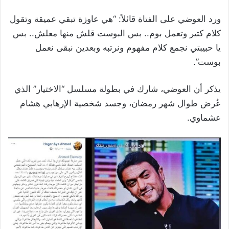
ورد العوضي على الفتاة قائلاً: “هي عاوزة تبقي عميقة وتقول
كلام كتير وتعمل بوم.. بس البوست قلش منها معلش.. بس
يا حبيبتي نجمع كلام مفهوم ونرتبه وبعدين نبقى نعمل
بوست”.
يذكر أن العوضي، شارك في بطولة مسلسل “الاختيار” الذي
عُرض طوال شهر رمضان، وجسد شخصية الإرهابي هشام
عشماوي.