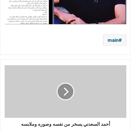
main
أحمد
السعدني
يسخر
من
نفسه
وصوره
وملابسه
أحمد السعدني يسخر من نفسه وصوره وملابسه