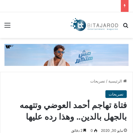
بحث عن
الق
الرئيسية
/
تصريحات
تصريحات
فتاة تهاجم أحمد العوضي وتتهمه
بالجهل بالدين.. وهذا رده عليها
مايو 30, 2020
0
2 دقائق