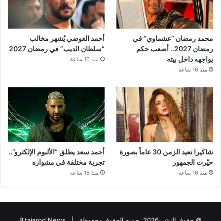
محمد رمضان “عشماوي” في
أحمد العوضي يُشهر مخالب
رمضان 2027.. أصعب حكم
“سلطان الديب” في رمضان 2027
يواجهه داخل بيته
منذ 16 ساعة
منذ 16 ساعة
شاكيرا تعيد الزمن 30 عاماً بصورة
أحمد سعد يطلق “الألبوم الإلكترو”..
حيّرت الجمهور
تجربة مختلفة في مشواره
منذ 16 ساعة
منذ 16 ساعة
© حقوق النشر 2026، جميع الحقوق محفوظة |
Bitajarod News