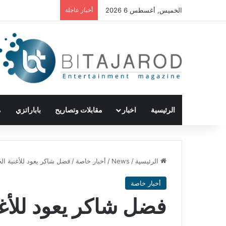
الخميس, أغسطس 6 2026
أخبار عاجلة
الرئيسية
اخبار
مقابلات وتصاريح
باباراتزي
م
الرئيسية
/
News
/
أخبار خاصة
/
فضل شاكر يعود للأغنية الخ
أخبار خاصة
فضل شاكر يعود للأغن