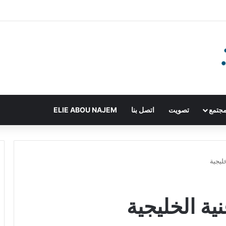
جتمع
تصويت
اتصل بنا
ELIE ABOU NAJEM
ليجية
ية الخليجية