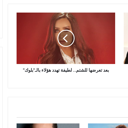
بعد
تعرضها
للشتم..
لطيفة
تهدد
هؤلاء
بالـ"بلوك"
بعد تعرضها للشتم.. لطيفة تهدد هؤلاء بالـ"بلوك"