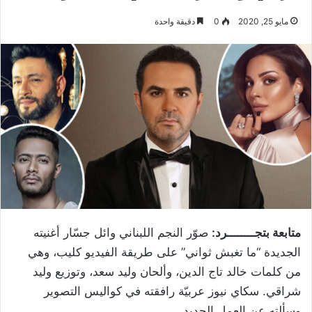
مايو 25, 2020
0
دقيقة واحدة
متابعة بتجــــــــرد:
صوّر النجم اللبناني وائل جسّار أغنيته
الجديدة “ما تغبش ثواني” على طريقة الفيديو كليب، وهي
من كلمات خالد تاج الدين، وألحان وليد سعد، وتوزيع وليد
شراقي. سكاي نيوز عربيّة رافقته في كواليس التصوير
وسألته عن العمل الجديد.