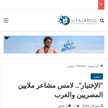
بحث عن
الق
الرئيسية
/
News
/
بتجرد
بتجرد
“الإختيار”.. لامس مشاعر ملايين
المصريين والعرب
مايو 24, 2020
1
3 دقائق