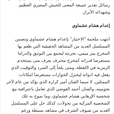
رسائل تقدير عميقة المعنى للجيش المصري العظيم،
وشهدائه الأبرار.
إعدام هشام عشماوي
انتهت ملحمة “الاختيار” بإعدام هشام عشماوي وتضمن
المسلسل العديد من المشاهد الحقيقية التي طعم بها
المخرج بيتر ميمي، تجربته ليجمع بين التوثيق والدراما
مستعرضا قدراته كمخرج محترف يعرف متى يستخدم
الرمزية في اللقطة، ومتى يلجأ إلى السرد والتوقيت الذي
يفعل فيه ادواته ليختزل الحوارات مستعرضا امكانات
الممثلين، لا سيما الفنان أمير كرارة الذي يؤكد من عام لآخر
نجوميته، والفنان أحمد العوضي الذي تعامل باحترافية مع
شخصية الإرهابي هشام عشماوي، وما تموج به تلك
الشخصية المركبة من تحولات، كذلك حل على المسلسل
العديد من ضيوف الشرف في مشاهد بسيطة ورغم