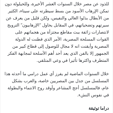
للذود عن مصر خلال السنوات العشر الأخيرة، وللحيلولة دون
تمكن الإرهاب الأسود من بسط سيطرته على سيناء، الكثير
من الأبطال بذلوا الغالي والنفيس، ولكن قليل من يعرف عن
سيرتهم وتضحياتهم، في المقابل يحاول “الإرهابيون” الترويج
لانتصارات زائفة ببث مقاطع مجتزأة من هجماتهم على
القوات المسلحة المصرية، الأمر الذي فطنت له الدولة
المصرية وأيقنت انه لا مجال للوصول إلى قطاع كبير من
الجمهور إلا بالفن الذي يعد أحد أهم الأسلحة لمجابهة الفكر
المتطرف واكثرها تأثيرا في وعي المتلقي.
خلال السنوات الماضية لم يفرز أي عمل درامي ما أحدثه هذا
المسلسل من جدل بين المصريين خاصة، والعرب بشكل
عام، فالمسلسل أجج المشاعر وأوقد روح الانتماء والبطولة
في نفوس النشء.
دراما توثيقة