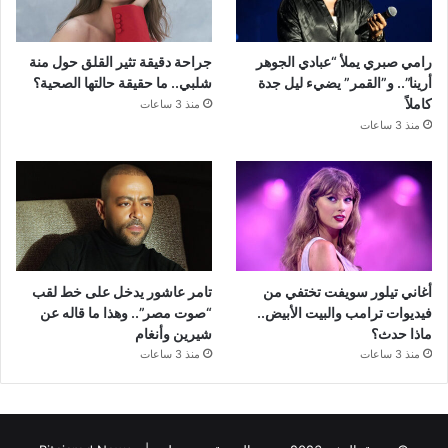
رامي صبري يملأ “عبادي الجوهر
جراحة دقيقة تثير القلق حول منة
أرينا”.. و”القمر” يضيء ليل جدة
شلبي.. ما حقيقة حالتها الصحية؟
كاملاً
منذ 3 ساعات
منذ 3 ساعات
أغاني تيلور سويفت تختفي من
تامر عاشور يدخل على خط لقب
فيديوات ترامب والبيت الأبيض..
“صوت مصر”.. وهذا ما قاله عن
ماذا حدث؟
شيرين وأنغام
منذ 3 ساعات
منذ 3 ساعات