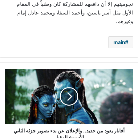
نجوميتهم إلا أن دافعهم للمشاركة كان وطنياً في المقام
الأول مثل آسر ياسين، وأحمد السقا، ومحمد عادل إمام
وغيرهم.
main
أفاتار
يعود
من
جديد..
والإعلان
عن
بدء
تصوير
جزئه
الثاني
أفاتار يعود من جديد.. والإعلان عن بدء تصوير جزئه الثاني
الأسبوع
الأسبوع المقبل