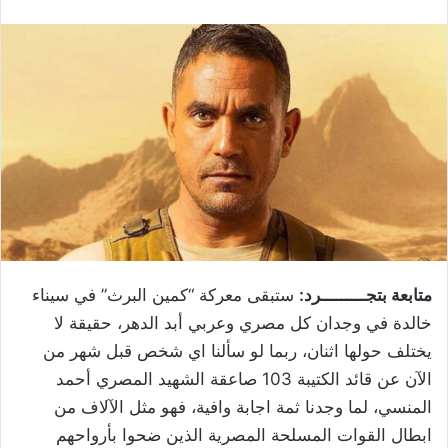
متابعة بتجـــــــــرد:
ستبقى معركة “كمين البرث” في سيناء
خالدة في وجدان كل مصري وعربي أبد الدهر، حقيقة لا
يختلف حولها اثنان، ربما لو سألنا اي شخص قبل شهر من
الآن عن قائد الكتيبة 103 صاعقة الشهيد المصري أحمد
المنسي، لما وجدنا ثمة اجابة وافية، فهو مثل الآلاف من
ابطال القوات المسلحة المصرية الذين ضحوا بأرواحهم