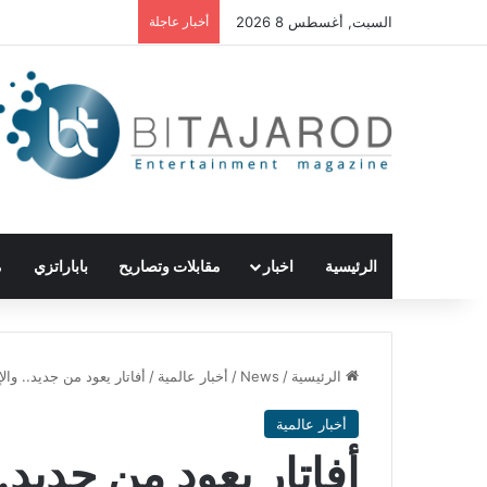
السبت, أغسطس 8 2026
أخبار عاجلة
الرئيسية
اخبار
مقابلات وتصاريح
باباراتزي
م
الرئيسية
/
News
/
أخبار عالمية
/
أفاتار يعود من جديد.. وا
أخبار عالمية
أفاتار يعود من جديد.