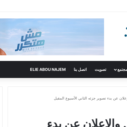
جتمع
تصويت
اتصل بنا
ELIE ABOU NAJEM
لإعلان عن بدء تصوير جزئه الثاني الأسبوع المقبل
. والإعلان عن بدء