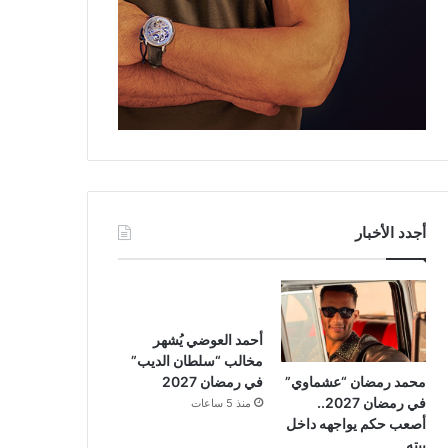
أجدد الأخبار
أحمد العوضي يُشهر
مخالب “سلطان الديب”
محمد رمضان “عشماوي”
في رمضان 2027
في رمضان 2027..
منذ 5 ساعات
أصعب حكم يواجهه داخل
بيته