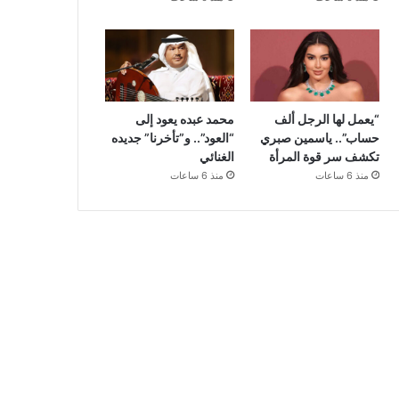
“يعمل لها الرجل ألف
محمد عبده يعود إلى
حساب”.. ياسمين صبري
“العود”.. و”تأخرنا” جديده
تكشف سر قوة المرأة
الغنائي
منذ 6 ساعات
منذ 6 ساعات