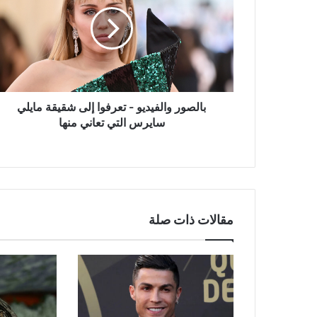
-
تعرفوا
إلى
شقيقة
مايلي
سايرس
التي
تعاني
بالصور والفيديو - تعرفوا إلى شقيقة مايلي
منها
سايرس التي تعاني منها
مقالات ذات صلة