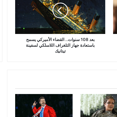
سنوات..
القضاء
الأميركي
يسمح
باستعادة
جهاز
التلغراف
اللاسلكي
بعد 108 سنوات.. القضاء الأميركي يسمح
لسفينة
باستعادة جهاز التلغراف اللاسلكي لسفينة
تيتانيك
تيتانيك