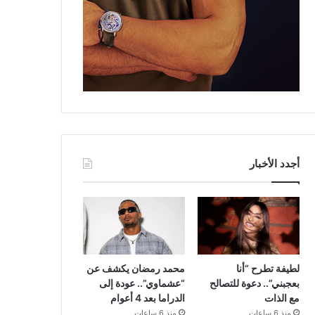
أجدد الأخبار
لطيفة تطرح “أنا
محمد رمضان يكشف عن
بعجبني”.. دعوة للتصالح
“عشماوي”.. عودة إلى
مع الذات
الدراما بعد 4 أعوام
منذ 6 ساعات
منذ 6 ساعات