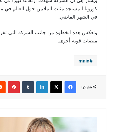
ويُشار إلى أنّ الشركة شهدت ارتفاعاً كبيراً في
في الشهر الماضي.
وتعكس هذه الخطوة من جانب الشركة التي تفرض 
منصات قوية أخرى.
main
فيسبوك
‫X
لينكدإن
بينتي
شاركها
بالصور
والفيديو