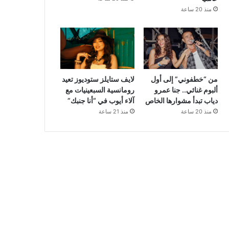
منذ 20 ساعة
من “خطفوني” إلى أول
لايف ستايلز ستوديوز تعيد
ألبوم غنائي.. جنا عمرو
رومانسية السبعينيات مع
دياب تبدأ مشوارها الخاص
آلاء أيوب في “أنا جنبك”
منذ 20 ساعة
منذ 21 ساعة