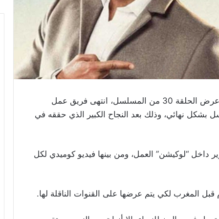
في الساعات الأخيرة، وقبل عرض الحلقة 30 من المسلسل، انتهى فريق عمل
لمسلسل بشكل نهائي، وذلك بعد النجاح الكبير الذي حققه في
وير داخل “لوكيشن” العمل، ومن بينها فيديو كوميدي لكل
بل المغرب لكي يتم عرضها على القنوات الناقلة لها.