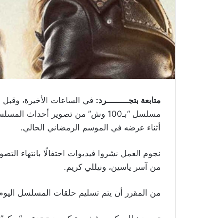
متابعة بتجـــــــــرد:
مسلسل “بـ100 وش” من تصوير أحداث ا
أثناء عرضه في الموسم الرمضاني الحالي.
نجوم العمل نشروا فيديوات احتفالًا بانتهاء التص
من آسر ياسين، ونيللي كريم.
من المقرر أن يتم تسليم حلقات المسلسل اليوم ق