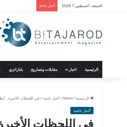
الجمعة, أغسطس 7 2026
أخبار عاجلة
الرئيسية
اخبار
مقابلات وتصاريح
باباراتزي
م
الرئيسية
/
News
/
أخبار خاصة
/
في اللحظات الأخيرة.. أبطال “بـ100 وش” ينتهون 
أخبار خاصة