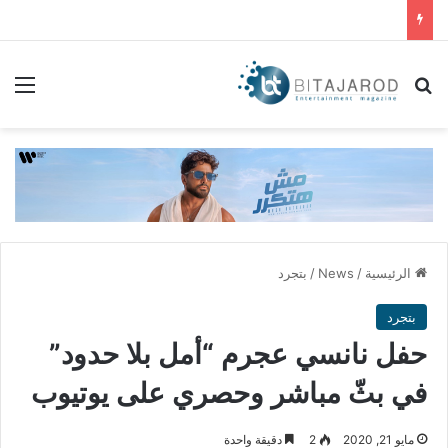
بحث عن
الق
الرئيسية
/
News
/
بتجرد
بتجرد
حفل نانسي عجرم “أمل بلا حدود”
في بثّ مباشر وحصري على يوتيوب
مايو 21, 2020
2
دقيقة واحدة