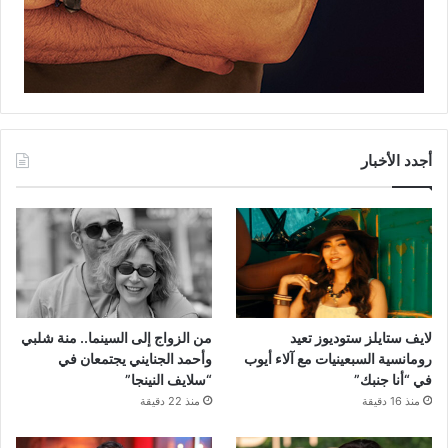
أجدد الأخبار
لايف ستايلز ستوديوز تعيد
من الزواج إلى السينما.. منة شلبي
رومانسية السبعينيات مع آلاء أيوب
وأحمد الجنايني يجتمعان في
في “أنا جنبك”
“سلايف النينجا”
منذ 16 دقيقة
منذ 22 دقيقة