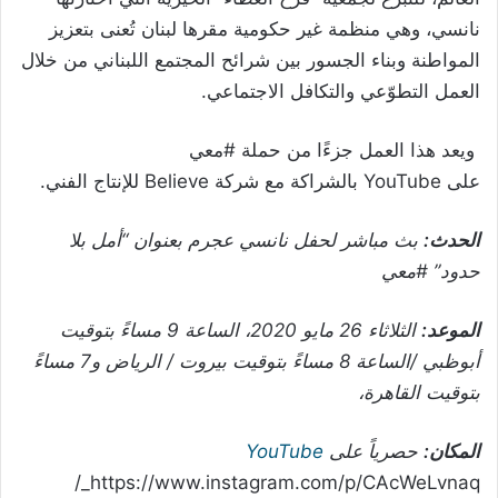
نانسي، وهي منظمة غير حكومية مقرها لبنان تُعنى بتعزيز
المواطنة وبناء الجسور بين شرائح المجتمع اللبناني من خلال
العمل التطوّعي والتكافل الاجتماعي.
ويعد هذا العمل جزءًا من حملة #معي
على
YouTube
بالشراكة مع شركة
Believe
للإنتاج الفني.
الحدث:
بث مباشر لحفل نانسي عجرم بعنوان “أمل بلا
حدود” #معي
الموعد:
الثلاثاء 26 مايو 2020، الساعة 9 مساءً بتوقيت
أبوظبي /الساعة 8 مساءً بتوقيت بيروت / الرياض و7 مساءً
بتوقيت القاهرة،
المكان:
حصرياً على
YouTube
https://www.instagram.com/p/CAcWeLvnaq_/