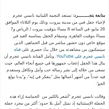
متابعة بتجـــــــــرد:
تستعد النجمة اللبنانية نانسي عجرم
لإحياء حفل فني من مدينة بيروت، وذلك يوم الثلاثاء الموافق
26 مايو، في الساعة 8 مساءً بتوقيت بيروت / الرياض و7
مساءً بتوقيت القاهرة. وسيقام الحفل بمناسبة العيد في
موقع خاص دون حضور مباشر من قبل الجماهير، الذين
سيتمكنون من مشاهدته من خلال بثّ حصري على
قناة
نانسي عجرم على
YouTube
. وتأمل الفنانة نانسي عجرم أن
ينال هذا الحفل إعجاب جمهورها في جميع أنحاء العالم، حيث
تسعى من خلاله إلى نشر رسالة حب وأمل وتكافل وستقدم
فيه عدداً من أشهر أعمالها مثل “بتفكر في إيه”، و”بدنا نولع
الجو”.
وقالت نانسي عجرم “أشعر بالكثير من الحماسة إزاء هذه
الحفلة الإستثنائية إذ تمثل ’أمل بلا حدود‘ أكثر من مجرد حفلة