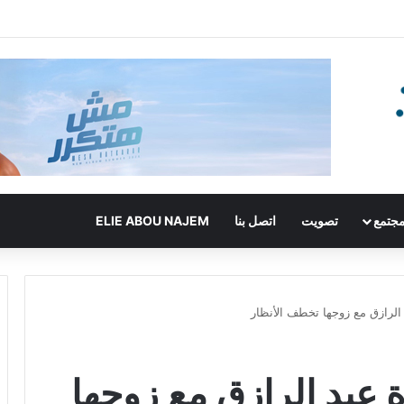
جتمع
تصويت
اتصل بنا
ELIE ABOU NAJEM
الرازق مع زوجها تخطف الأنظار
 عبد الرازق مع زوجها