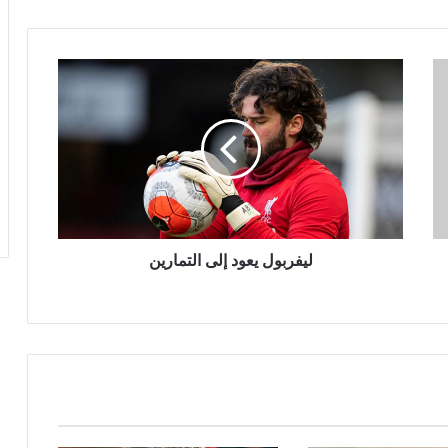
ليفربول
يعود
إلى
التمارين
ليفربول يعود إلى التمارين