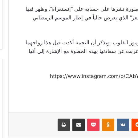
ورة نشرها على حسابه على “إنستغرام”. وظهر فيها
ز” الذي يعرض حالياً في إطار الموسم الرمضاني
برموز القلوب. ويذكر أن النجمة أكدت قبل هذا زواجهما
ربت عن سعادتها بهذه الخطوة مع الإشارة إلى أنها
https://www.instagram.com/p/CAb
ريست
Odnoklassniki
‫Pocket
مشاركة عبر البريد
طباعة