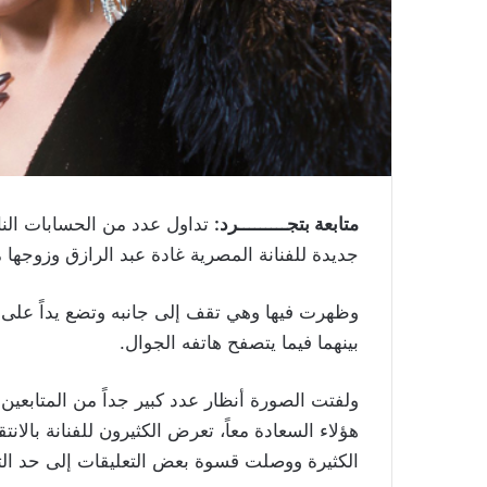
متابعة بتجـــــــــرد:
تداول عدد من الحسابات الن
جديدة للفنانة المصرية غادة عبد الرازق وزوجها مد
وظهرت فيها وهي تقف إلى جانبه وتضع يداً على 
بينهما فيما يتصفح هاتفه الجوال.
ولفتت الصورة أنظار عدد كبير جداً من المتابعين
هؤلاء السعادة معاً، تعرض الكثيرون للفنانة بالانت
الكثيرة ووصلت قسوة بعض التعليقات إلى حد الت