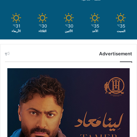
31
30
30
35
35
℃
℃
℃
℃
℃
السبت
الأحد
الأثنين
الثلاثاء
الأربعاء
Advertisement