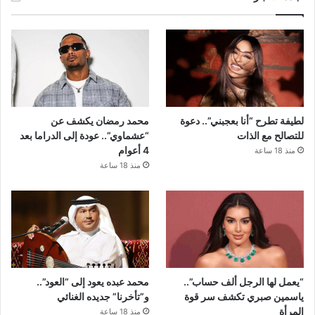
لطيفة تطرح “أنا بعجبني”.. دعوة
محمد رمضان يكشف عن
للتصالح مع الذات
“عشماوي”.. عودة إلى الدراما بعد
4 أعوام
منذ 18 ساعة
منذ 18 ساعة
“يعمل لها الرجل ألف حساب”..
محمد عبده يعود إلى “العود”..
ياسمين صبري تكشف سر قوة
و”تأخرنا” جديده الغنائي
المرأة
منذ 18 ساعة