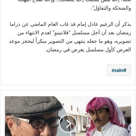
والضحكة والتفاؤل”.
يذكر أن الزعيم عادل إمام قد غاب العام الماضي عن دراما
رمضان بعد أن أجل مسلسل “فلانتينو” لعدم الانتهاء من
تصويره، وهو ما جعله ينتهي من التصوير مبكراً ليحجز موعد
العرض كأول مسلسل يعرض في رمضان.
main
بعد
انتقاد
ناصر
القصبي..
صلاح
تيزاني