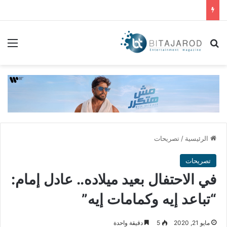
بحث عن
الق
الرئيسية
/
تصريحات
تصريحات
في الاحتفال بعيد ميلاده.. عادل إمام:
“تباعد إيه وكمامات إيه”
مايو 21, 2020
5
دقيقة واحدة