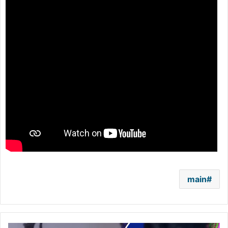
main
بالفيديو