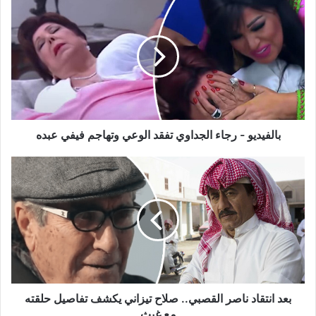
-
رجاء
الجداوي
تفقد
الوعي
وتهاجم
فيفي
عبده
بالفيديو - رجاء الجداوي تفقد الوعي وتهاجم فيفي عبده
بعد
انتقاد
ناصر
القصبي..
صلاح
تيزاني
يكشف
تفاصيل
حلقته
مع
بعد انتقاد ناصر القصبي.. صلاح تيزاني يكشف تفاصيل حلقته
غيث
مع غيث