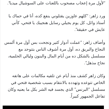
“لأول مرة إعجاب مصحوب باللعنات على السوشيال ميديا”.
ورد زاهر: “كلهم عاوزين يقتلوني ينفع كده، أنا في حماك يا
أستاذ وائل، كل يوم يجيلي رسايل هنجيبك يا فتحي، كأني
عايش في حقيقة”.
وأضاف زاهر: “عملت أدوار كتير ونجحت بس أول مرة ألمس
النجاح والبريق ده، أول مرة أشوف الناس بتتوحد مع
مسلسل بالشكل ده من أيام المال والبنون وليالي الحلمية،
نجاح مذهل”.
وكان زاهر كشف منذ أيام عن تلقيه مكالمات على هاتفه
الخاص تتوعده وتهدده بالانتقام بسبب شخصية فتحي في
مسلسل “البرنس” الذي يجسد فيه الشر بكل ما يعنيه وكان
تفاعل الجمهور كبيراً.