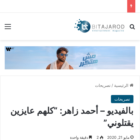
بحث عن
الق
الرئيسية
/
تصريحات
تصريحات
بالفيديو – أحمد زاهر: “كلهم عايزين
يقتلوني”
مايو 21, 2020
2
دقيقة واحدة