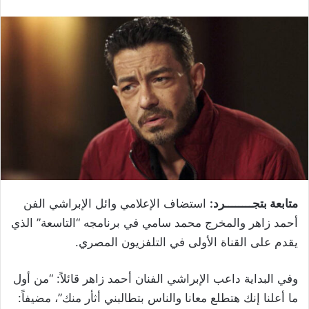
متابعة بتجــــــــرد:
استضاف الإعلامي وائل الإبراشي الفن
أحمد زاهر والمخرج محمد سامي في برنامجه “التاسعة” الذي
يقدم على القناة الأولى في التلفزيون المصري.
وفي البداية داعب الإبراشي الفنان أحمد زاهر قائلاً: “من أول
ما أعلنا إنك هتطلع معانا والناس بتطالبني أثأر منك”، مضيفاً: