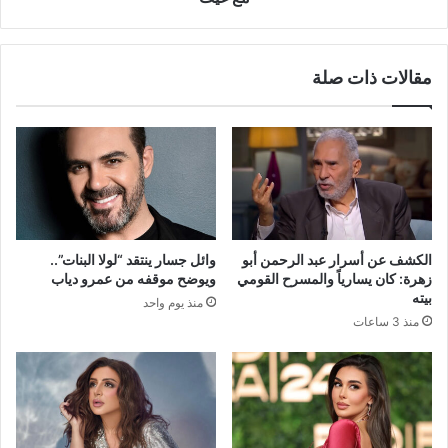
مقالات ذات صلة
الكشف عن أسرار عبد الرحمن أبو
وائل جسار ينتقد “لولا البنات”..
زهرة: كان يسارياً والمسرح القومي
ويوضح موقفه من عمرو دياب
بيته
منذ يوم واحد
منذ 3 ساعات