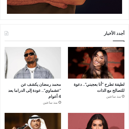
أجدد الأخبار
لطيفة تطرح “أنا بعجبني”.. دعوة
محمد رمضان يكشف عن
للتصالح مع الذات
“عشماوي”.. عودة إلى الدراما بعد
4 أعوام
منذ ساعتين
منذ ساعتين