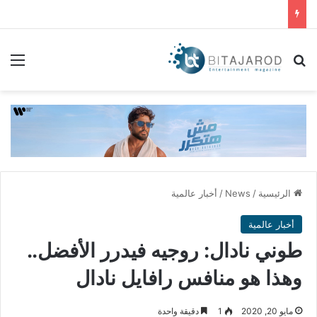
بحث عن
الق
الرئيسية
/
News
/
أخبار عالمية
أخبار عالمية
طوني نادال: روجيه فيدرر الأفضل..
وهذا هو منافس رافايل نادال
مايو 20, 2020
1
دقيقة واحدة