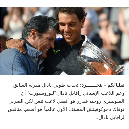
نقلنا لكم – بتجـــــــرد:
تحدث طوني نادال مدربه السابق
وعم اللاعب الإسباني رافايل نادال “ليوروسبورت” أن
السويسري روجيه فيدرر هو أفضل لاعب تنس لكن الصربي
نوفاك دجوكوفيتش المصنف الأول عالمياً هو أصعب منافس
لرافايل نادال.