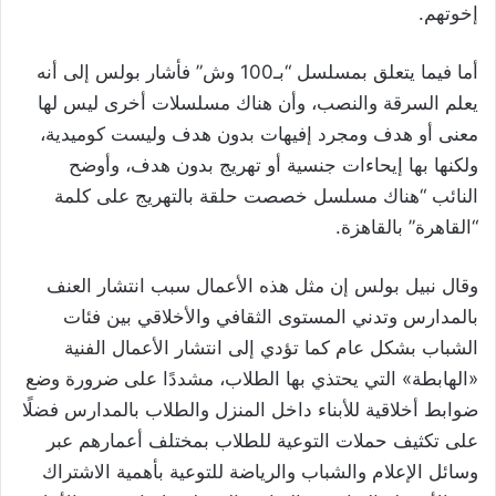
إخوتهم.
أما فيما يتعلق بمسلسل “بـ100 وش” فأشار بولس إلى أنه
يعلم السرقة والنصب، وأن هناك مسلسلات أخرى ليس لها
معنى أو هدف ومجرد إفيهات بدون هدف وليست كوميدية،
ولكنها بها إيحاءات جنسية أو تهريج بدون هدف، وأوضح
النائب “هناك مسلسل خصصت حلقة بالتهريج على كلمة
“القاهرة” بالقاهزة.
وقال نبيل بولس إن مثل هذه الأعمال سبب انتشار العنف
بالمدارس وتدني المستوى الثقافي والأخلاقي بين فئات
الشباب بشكل عام كما تؤدي إلى انتشار الأعمال الفنية
«الهابطة» التي يحتذي بها الطلاب، مشددًا على ضرورة وضع
ضوابط أخلاقية للأبناء داخل المنزل والطلاب بالمدارس فضلًا
على تكثيف حملات التوعية للطلاب بمختلف أعمارهم عبر
وسائل الإعلام والشباب والرياضة للتوعية بأهمية الاشتراك