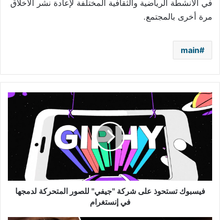
في الأنشطة الرياضية والثقافية المختلفة لإعادة نشر الأخلاق
مرة أخرى بالمجتمع.
main
فيسبوك
تستحوذ
على
شركة
"جيفي"
للصور
المتحركة
لدمجها
في
إنستغرام
فيسبوك تستحوذ على شركة "جيفي" للصور المتحركة لدمجها
في إنستغرام