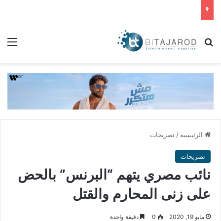
بحث عن
الق
الرئيسية
/
تصريحات
تصريحات
نائب مصري يتهم “البرنس” بالحض
على زنى المحارم والقتل
مايو 19, 2020
0
دقيقة واحدة