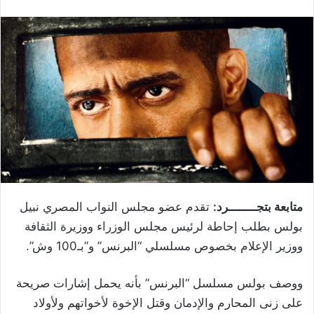
متابعة بتجــــــــرد:
تقدم عضو مجلس النواب المصري نبيل
بولس بطلب إحاطة لرئيس مجلس الوزراء ووزيرة الثقافة
ووزير الإعلام بخصوص مسلسلي “البرنس” و”بـ100 وش”.
ووصف بولس مسلسل “البرنس” بأنه يحمل إشارات صريحة
على زنى المحارم والإدمان وقتل الإخوة لأخواتهم ولأولاد