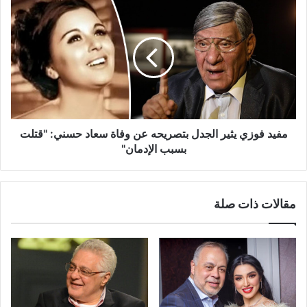
مفيد
فوزي
يثير
الجدل
بتصريحه
عن
وفاة
سعاد
حسني:
"قتلت
مفيد فوزي يثير الجدل بتصريحه عن وفاة سعاد حسني: "قتلت
بسبب
بسبب الإدمان"
الإدمان"
مقالات ذات صلة