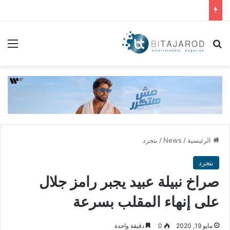
بحث عن
الق
الرئيسية
/
News
/
بتجرد
بتجرد
صراخ نبيلة عبيد يجبر رامز جلال
على إنهاء المقلب بسرعة
مايو 19, 2020
0
دقيقة واحدة