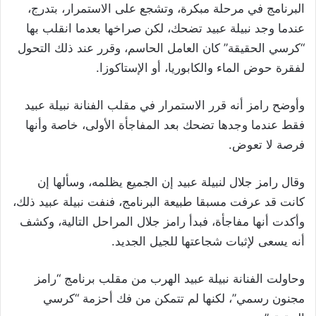
البرنامج في مرحلة مبكرة، وتشجع على الاستمرار، بتدرج،
عندما وجد نبيلة عبيد تضحك، لكن صراخها بعدما انقلب بها
“كرسي الحقيقة” كان العامل الحاسم، وقرر عند ذلك التحول
لفقرة حوض الماء والكابوريا، أو الإستاكوزا.
وأوضح رامز أنه قرر الاستمرار في مقلب الفنانة نبيلة عبيد
فقط عندما وجدها تضحك بعد المفاجأة الأولى، خاصة وأنها
فرصة لا تعوض.
وقال رامز جلال لنبيلة عبيد إن الجميع يظلمه، وسألها إن
كانت قد عرفت مسبقا طبيعة البرنامج، فنفت نبيلة عبيد ذلك،
وأكدت أنها مفاجأة، فبدأ رامز جلال المراحل التالية، وكشف
أنه يسعى لإثبات شجاعتها للجيل الجديد.
وحاولت الفنانة نبيلة عبيد الهرب من مقلب برنامج “رامز
مجنون رسمي”، لكنها لم تتمكن من فك أحزمة “كرسي