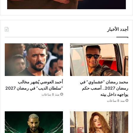
أجدد الأخبار
محمد رمضان “عشماوي” في
أحمد العوضي يُشهر مخالب
رمضان 2027.. أصعب حكم
“سلطان الديب” في رمضان 2027
يواجهه داخل بيته
منذ 8 ساعات
منذ 8 ساعات