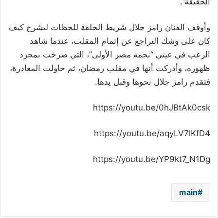
الحقيقة”.
وأوقف الفنان رامز جلال شريط الحلقة للحظات ليشرح كيف
كان على وشك التراجع عن إتمام المقلب، عندما شاهد
الرعب في عيني “نجمة مصر الأولى”، التي صرخت بمجرد
ظهوره، وأدركت أنها في مقلب رمضان، ثم حاولت المغادرة،
فتقدم رامز جلال نحوها وقبل يدها.
https://youtu.be/0hJBtAk0csk
https://youtu.be/aqyLV7lKfD4
https://youtu.be/YP9kt7_N1Dg
main