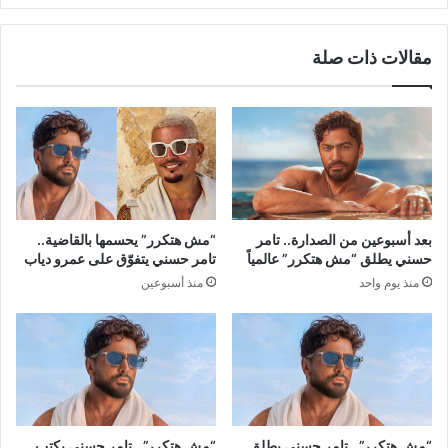
مقالات ذات صلة
بعد أسبوعين من الصدارة.. تامر
“مش هتكرر” يحسمها بالقاضية..
حسني يطلق “مش هتكرر” عالمياً
تامر حسني يتفوّق على عمرو دياب
منذ يوم واحد
منذ أسبوعين
“مش هتكرر”.. تامر حسني يطلق
“مش هتكرر”.. تامر حسني يكتب