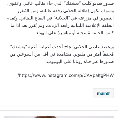
صدور فيديو كليب “بعشقك”
الذي جاء بقالب عائلي وعفوي،
وسوف تكون إطلالة الحلاني رفقة عائلته، ومن المُقرر
التصوير في مزرعته في “الحلانية” في البقاع اللبناني، وتُقدم
الحلقة الإعلامية اللبنانية رابعة الزيات، ولم يُقرر بعد اذا ما
كانت الحلقة مُسجلة أو مباشرةً على الهواء.
ويحصد عاصي الحلاني نجاح أحدث أغنياته، أغنية “بعشقك”
مُحققاً أمثر من مليوني مشاهدة في أقل من أسبوعين من
صدورها عبر قناة روتانا على اليوتيوب.
https://www.instagram.com/p/CAVpaItgPHW/
main