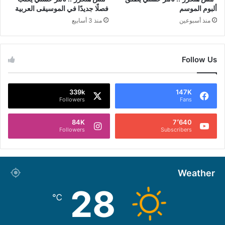
ألبوم الموسم
فصلًا جديدًا في الموسيقى العربية
منذ أسبوعين
منذ 3 أسابيع
Follow Us
339k
147K
Followers
Fans
84K
7٬640
Followers
Subscribers
Weather
28
℃