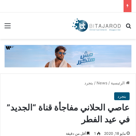
بحث عن
الق
الرئيسية
/
News
/
بتجرد
بتجرد
عاصي الحلاني مفاجأة قناة “الجديد”
في عيد الفطر
مايو 18, 2020
1
أقل من دقيقة