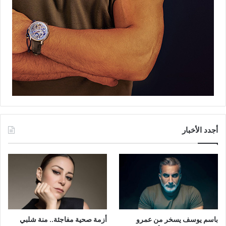
أجدد الأخبار
باسم يوسف يسخر من عمرو
أزمة صحية مفاجئة.. منة شلبي