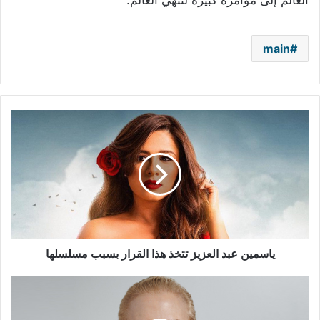
العالم إلى مؤامرة كبيرة لتنهي العالم.
main
ياسمين
عبد
العزيز
تتخذ
هذا
القرار
بسبب
مسلسلها
ياسمين عبد العزيز تتخذ هذا القرار بسبب مسلسلها
بالفيديو
–
نيكول