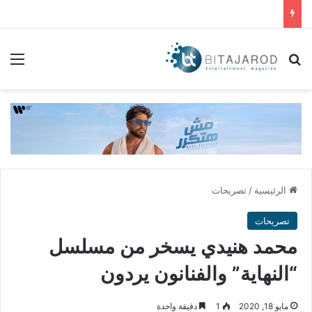
بحث عن
الق
الرئيسية
/
تصريحات
تصريحات
محمد هنيدي يسخر من مسلسل
“النهاية” والفنانون يردون
مايو 18, 2020
1
دقيقة واحدة