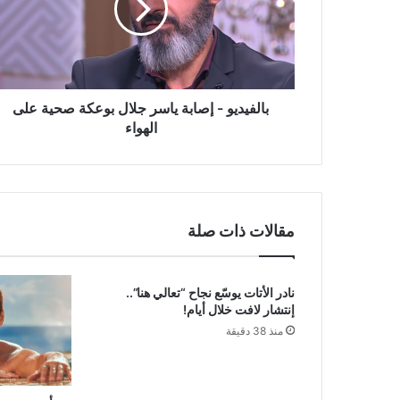
جلال
بوعكة
صحية
على
الهواء
بالفيديو - إصابة ياسر جلال بوعكة صحية على
الهواء
مقالات ذات صلة
نادر الأتات يوسّع نجاح “تعالي هنا”..
إنتشار لافت خلال أيام!
منذ 38 دقيقة