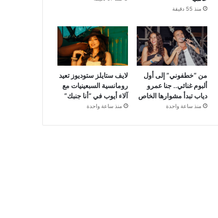
منذ 55 دقيقة
من “خطفوني” إلى أول
لايف ستايلز ستوديوز تعيد
ألبوم غنائي.. جنا عمرو
رومانسية السبعينيات مع
دياب تبدأ مشوارها الخاص
آلاء أيوب في “أنا جنبك”
منذ ساعة واحدة
منذ ساعة واحدة