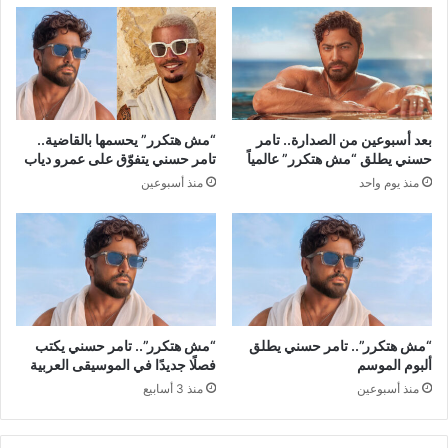
بعد أسبوعين من الصدارة.. تامر
“مش هتكرر” يحسمها بالقاضية..
حسني يطلق “مش هتكرر” عالمياً
تامر حسني يتفوّق على عمرو دياب
منذ يوم واحد
منذ أسبوعين
“مش هتكرر”.. تامر حسني يطلق
“مش هتكرر”.. تامر حسني يكتب
ألبوم الموسم
فصلًا جديدًا في الموسيقى العربية
منذ أسبوعين
منذ 3 أسابيع