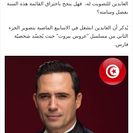
العابدين للتصويت له، فهل ينجح باختراق القائمة هذه السنة
بفضل وسامته؟
يُذكر أن العابدين انشغل في الاسابيع الماضية بتصوير الجزء
الثاني من مسلسل “عروس بيروت” حيث يُجسّد شخصيّة
فارس.