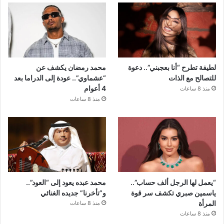
لطيفة تطرح “أنا بعجبني”.. دعوة
محمد رمضان يكشف عن
للتصالح مع الذات
“عشماوي”.. عودة إلى الدراما بعد
4 أعوام
منذ 8 ساعات
منذ 8 ساعات
“يعمل لها الرجل ألف حساب”..
محمد عبده يعود إلى “العود”..
ياسمين صبري تكشف سر قوة
و”تأخرنا” جديده الغنائي
المرأة
منذ 8 ساعات
منذ 8 ساعات