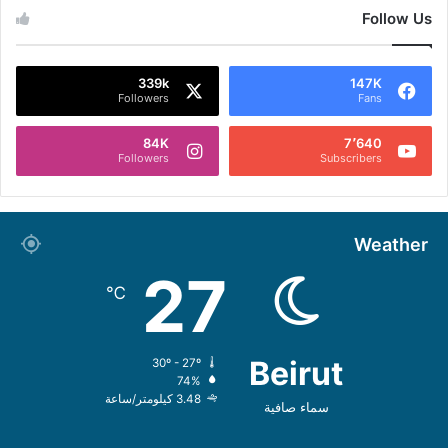
Follow Us
339k
147K
Followers
Fans
84K
7٬640
Followers
Subscribers
Weather
27
℃
Beirut
30º - 27º
74%
3.48 كيلومتر/ساعة
سماء صافية