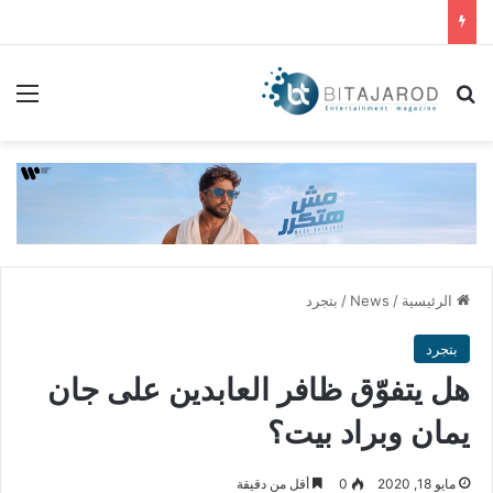
بحث عن
الق
الرئيسية
/
News
/
بتجرد
بتجرد
هل يتفوّق ظافر العابدين على جان
يمان وبراد بيت؟
مايو 18, 2020
0
أقل من دقيقة