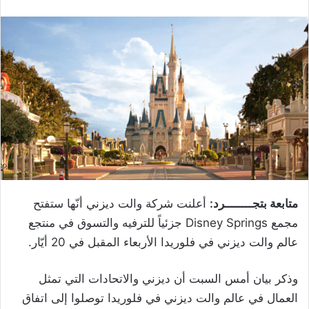
متابعة بتجــــــــرد:
أعلنت شركة والت ديزني أنّها ستفتح
مجمع Disney Springs جزئياً للترفيه والتسوق في منتجع
عالم والت ديزني في فلوريدا الأربعاء المقبل في 20 أيّار.
وذكر بيان أمس السبت أن ديزني والاتحادات التي تمثل
العمال في عالم والت ديزني في فلوريدا توصلوا إلى اتفاق