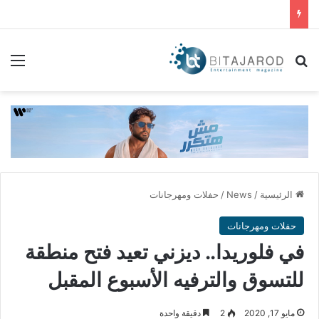
بحث عن
الق
الرئيسية
/
News
/
حفلات ومهرجانات
حفلات ومهرجانات
في فلوريدا.. ديزني تعيد فتح منطقة
للتسوق والترفيه الأسبوع المقبل
مايو 17, 2020
2
دقيقة واحدة