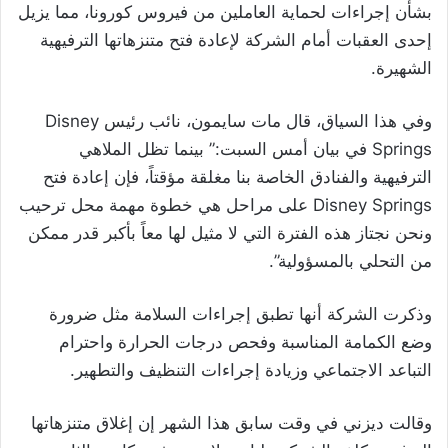
بشأن إجراءات لحماية العاملين من فيروس كورونا، مما يزيل
إحدى العقبات أمام الشركة لإعادة فتح متنزهاتها الترفيهية
الشهيرة.
وفي هذا السياق، قال مات سايمون، نائب رئيس Disney
Springs في بيان أمس السبت:” بينما تظل الملاهي
الترفيهية والفنادق الخاصة بنا مغلقة مؤقتاً، فإن إعادة فتح
Disney Springs على مراحل هي خطوة مهمة محل ترحيب
ونحن نجتاز هذه الفترة التي لا مثيل لها معاً بأكبر قدر ممكن
من التحلي بالمسؤولية”.
وذكرت الشركة أنها تطبق إجراءات السلامة مثل ضرورة
وضع الكمامة المناسبة وفحص درجات الحرارة واحترام
التباعد الاجتماعي وزيادة إجراءات التنظيف والتطهير.
وقالت ديزني في وقت سابق هذا الشهر إن إغلاق متنزهاتها