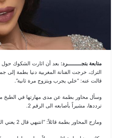
متابعة بتجـــــــــرد:
بعد أن اثارت الشكوك حول حمل
الترك، خرجت الفنانة المغربية دنيا بطمة إلى ج
قالت عنه: “خلي يجرب ويتزوج مرة ثانية”.
ترددها، مشيراً بأصابعه الى الرقم 2.
ومازح المحاور بطمة قائلاً: “انتبهي قال 2 يعني الثانية جاية في الطريق”، لتجيب: “”خلي يجرب بس”.