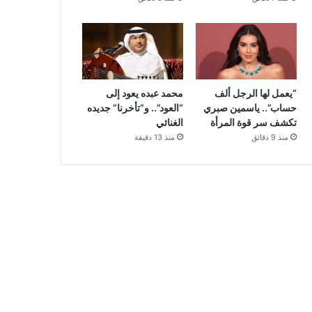
“يعمل لها الرجل ألف
محمد عبده يعود إلى
حساب”.. ياسمين صبري
“العود”.. و”تأخرنا” جديده
تكشف سر قوة المرأة
الغنائي
منذ 9 دقائق
منذ 13 دقيقة