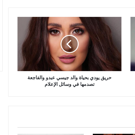
حريق
يودي
بحياة
والد
جيسي
عبدو
والفاجعة
تصدمها
في
وسائل
حريق يودي بحياة والد جيسي عبدو والفاجعة
الإعلام
تصدمها في وسائل الإعلام