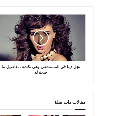
نجل
دينا
في
المستشفى
وهي
تكشف
تفاصيل
ما
حدث
له
نجل دينا في المستشفى وهي تكشف تفاصيل ما
حدث له
مقالات ذات صلة