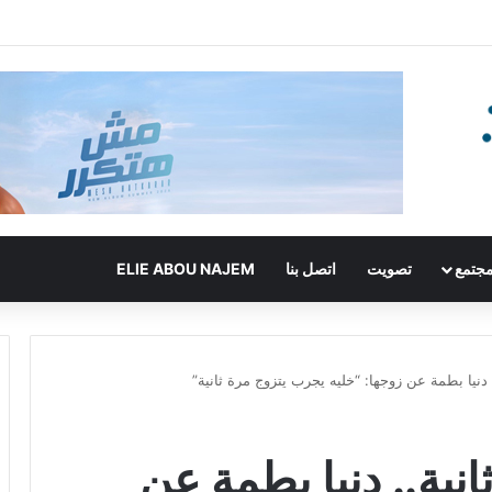
جتمع
تصويت
اتصل بنا
ELIE ABOU NAJEM
 دنيا بطمة عن زوجها: “خليه يجرب يتزوج مرة ثانية”
نية.. دنيا بطمة عن