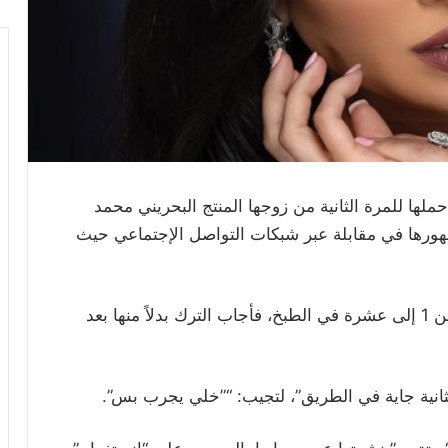
ها للمرة الثانية من زوجها المنتج البحريني محمد
مهورها في مقابلة عبر شبكات التواصل الإجتماعي حيث
وسأل محاور بطمة عن مدى مهارتها في الطبخ من 1 إلى عشرة في الطبخ، فأجاب الترك بدلاً منها بعد