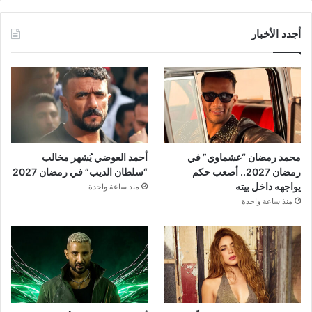
أجدد الأخبار
محمد رمضان “عشماوي” في
أحمد العوضي يُشهر مخالب
رمضان 2027.. أصعب حكم
“سلطان الديب” في رمضان 2027
يواجهه داخل بيته
منذ ساعة واحدة
منذ ساعة واحدة