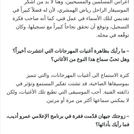
أعراس المسلمين والمسيحيين، وهنا لا بد من أشكر
الموسيقار الراحل رياض الهمشري، لأن له فضلاً كبيراً في
تقديمي لتلك الأسماء في عمل فني، كما أنه صاحب فكرة
التسجيل، وتوقع أن تحقق نجاحاً كبيراً مع تسجيلها، وكان
توقّعه في محله.
– ما رأيك بظاهرة أغنيات المهرجانات التي انتشرت أخيراً؟
وهل تحبّ سماع هذا النوع من الأغاني؟
كثرة الاستماع الى أغنيات المهرجانات، والتي تتميز
بموسيقاها الصاخبة، قد تشتت تفكير المستمع وتؤثر في
ذائقته الفنية. أحب الموسيقى التي تطبع تلك الأغنيات، ولكن
لا يمكنني سماعها أكثر من مرة أو مرتين.
– زوجتك جيهان قدّمت فقرة في برنامج الإعلامي عمرو أديب،
فما رأيك بأدائها؟