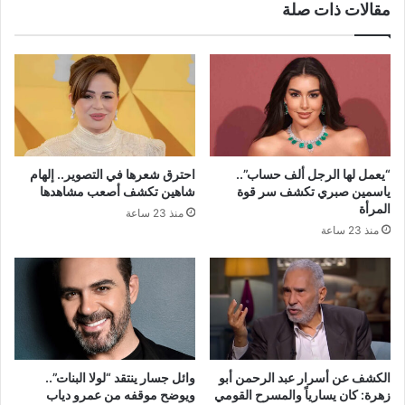
مقالات ذات صلة
“يعمل لها الرجل ألف حساب”..
احترق شعرها في التصوير.. إلهام
ياسمين صبري تكشف سر قوة
شاهين تكشف أصعب مشاهدها
المرأة
منذ 23 ساعة
منذ 23 ساعة
الكشف عن أسرار عبد الرحمن أبو
وائل جسار ينتقد “لولا البنات”..
زهرة: كان يسارياً والمسرح القومي
ويوضح موقفه من عمرو دياب