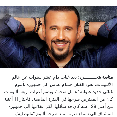
متابعة بتجـــــــــرد:
بعد غياب دام عشر سنوات عن عالم
الألبومات، يعود الفنان هشام عباس الى جمهوره بألبوم
غنائي جديد عنوانه “عامل ضجة”، ويضم أغنيات أربعة ألبومات
كان من المفترض طرحها في الفترة الماضية، فاختار 11 أغنية
من أصل 28 أغنية كان قد سجّلها، لكي يقدّمها الى جمهوره
المشتاق الى سماع صوته، منذ طرحه ألبوم “ماتبطليش”.