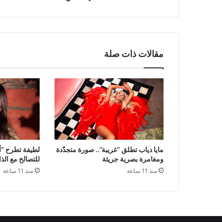
مقالات ذات صلة
مايا دياب تطلق “غريبة”.. صورة متجدّدة
لطيفة تطرح “أن
ومغامرة بصرية جريئة
للتصالح مع الذ
منذ 11 ساعة
منذ 11 ساعة