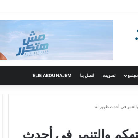
جتمع
تصويت
اتصل بنا
ELIE ABOU NAJEM
والتنمر في أحدث ظهور له
تهكم والتنمر في أحدث