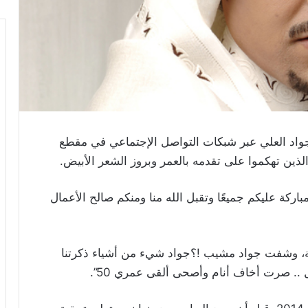
واد العلي عبر شبكات التواصل الإجتماعي في مقطع
 الذين تهكموا على تقدمه بالعمر وبروز الشعر الأبيض.
مباركة عليكم جميعًا وتقبل الله منا ومنكم صالح الأعمال
ة، وشفت جواد مشيب !؟جواد شيء من أشياء ذكرتنا
. صرت أخاف أنام وأصحى ألقى عمري 50”.