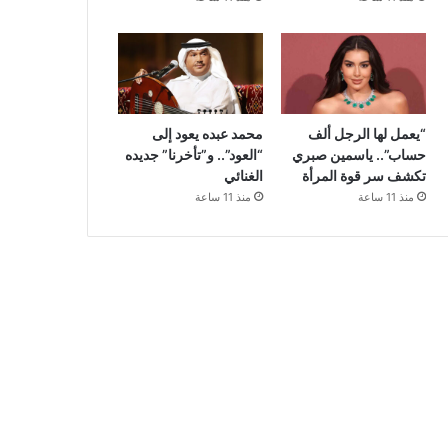
“يعمل لها الرجل ألف
محمد عبده يعود إلى
حساب”.. ياسمين صبري
“العود”.. و”تأخرنا” جديده
تكشف سر قوة المرأة
الغنائي
منذ 11 ساعة
منذ 11 ساعة