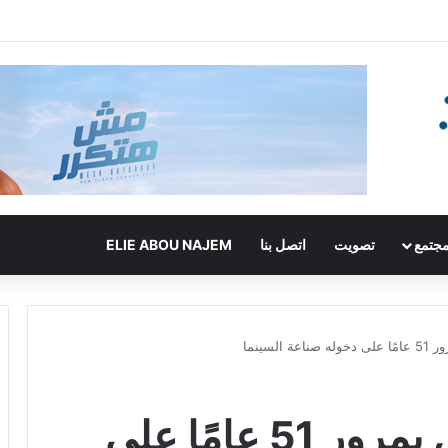
جتمع
تصويت
اتصل بنا
ELIE ABOU NAJEM
السينما
أميتاب باتشان يحتفل بمرور 51 عامًا على