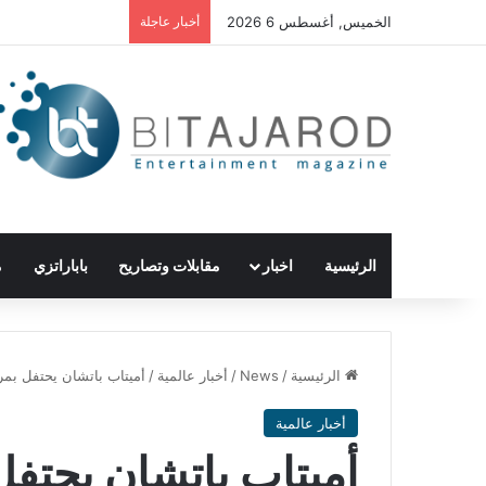
الخميس, أغسطس 6 2026
أخبار عاجلة
الرئيسية
اخبار
مقابلات وتصاريح
باباراتزي
م
الرئيسية
/
News
/
أخبار عالمية
/
أميتاب باتشان يحتفل بمرور 51 عامًا على دخوله صناعة 
أخبار عالمية