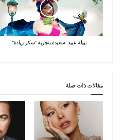
بتجربة
"سكر
زيادة"
نبيلة عبيد: سعيدة بتجربة "سكر زيادة"
مقالات ذات صلة