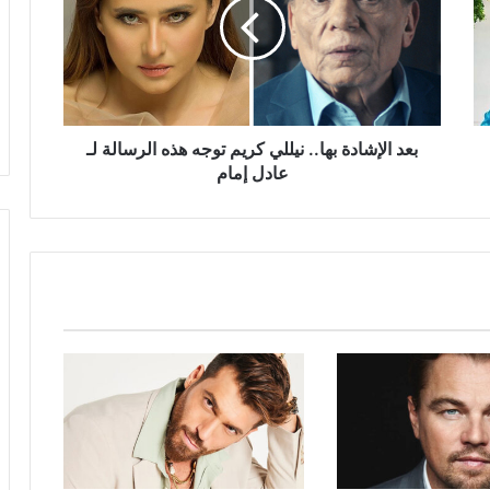
نيللي
كريم
توجه
هذه
الرسالة
لـ
عادل
بعد الإشادة بها.. نيللي كريم توجه هذه الرسالة لـ
إمام
عادل إمام