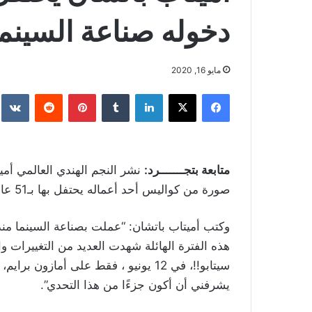
دخوله صناعة السينما
مايو 16, 2020
فيسبوك
‫X
لينكدإن
بينتيريست
متابعة بتجـــــــرد:
نشر النجم الهندي العالمي أمي
صورة من كواليس أحد أعماله يحتفل بها بـ51 عاما من العمل في السينما.
هذه الفترة الهائلة شهدت العديد من التغييرات وا
يشرفني أن أكون جزءًا من هذا التحدي”.