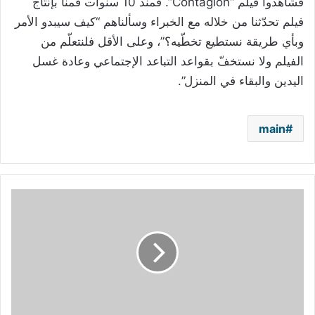
فشاهدوا فيلم “Contagion”. فمنذ 10 سنوات قمنا بإنتاج
فيلم تحدّثنا من خلاله مع الخبراء وسألناهم “كيف سيبدو الأمر
وبأي طريقة نستطيع تخطّيه؟”، وعلى الأقل فلنتعلّم من
الفيلم ولا نستخفّ بقواعد التباعد الإجتماعي وعادة غسل
اليدين والبقاء في المنزل”.
main
قبلة
حميمة
بين
ريكي
مارتن
وحبيبه
تُشعل
إنستغرام