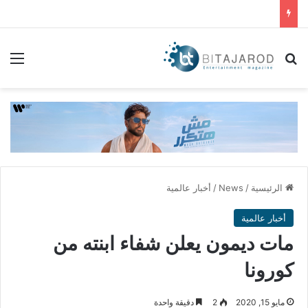
بحث عن
الق
الرئيسية
/
News
/
أخبار عالمية
أخبار عالمية
مات ديمون يعلن شفاء ابنته من
كورونا
مايو 15, 2020
2
دقيقة واحدة