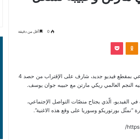
0
أقل من دقيقة
‫Pocket
Odnoklassniki
ضجّت مواقع التواصل الإجتماعي بمقطع فيديو جديد، شارف على الإقتراب من حصد 4
ه النجم العالمي ريكي مارتن مع حبيبه جوان يوسف.
 الفيديو، الّذي يجتاح منصّات التواصل الإجتماعي،
ة “نمثّل بورتوريكو وسوريا على وقع هذه الاغنية”.
http