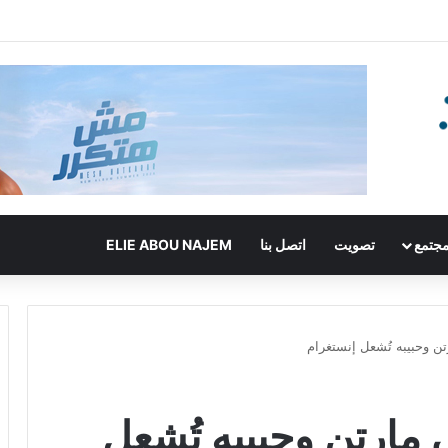
جتمع
تصويت
اتصل بنا
ELIE ABOU NAJEM
تن وحبيبه تُشعل إنستغرام
 مارتن وحبيبه تُشعل