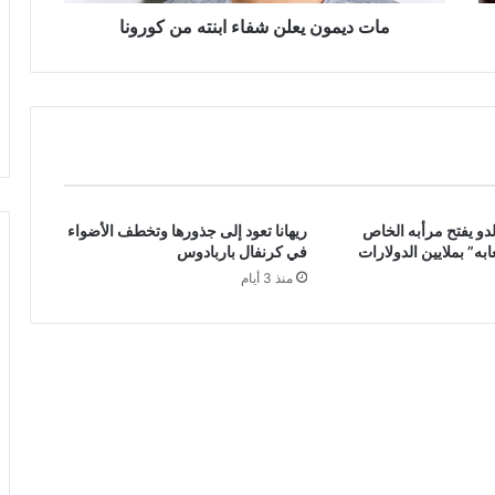
مات ديمون يعلن شفاء ابنته من كورونا
لدو يفتح مرأبه الخاص
ريهانا تعود إلى جذورها وتخطف الأضواء
ه” بملايين الدولارات
في كرنفال باربادوس
منذ 3 أيام