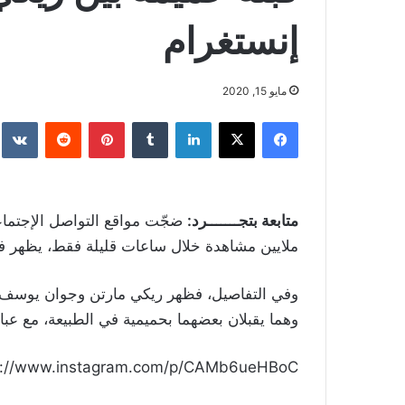
إنستغرام
مايو 15, 2020
فيسبوك
‫X
لينكدإن
بينتيريست
متابعة بتجـــــــرد:
ملايين مشاهدة خلال ساعات قليلة فقط، يظهر في
وفي التفاصيل، فظهر ريكي مارتن وجوان يوسف في
وهما يقبلان بعضهما بحميمية في الطبيعة، مع عبار
s://www.instagram.com/p/CAMb6ueHBoC/