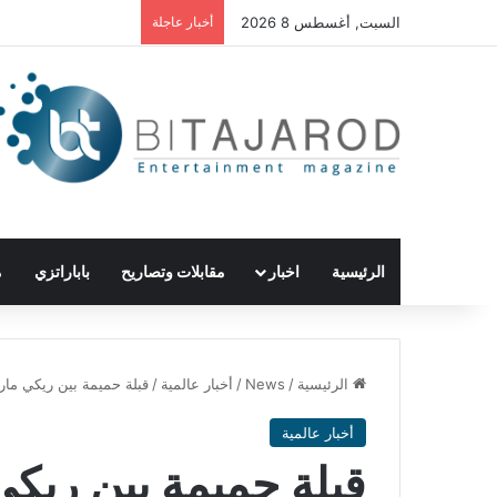
السبت, أغسطس 8 2026
أخبار عاجلة
الرئيسية
اخبار
مقابلات وتصاريح
باباراتزي
م
الرئيسية
/
News
/
أخبار عالمية
/
قبلة حميمة بين ريكي مار
أخبار عالمية
قبلة حميمة بين ريكي