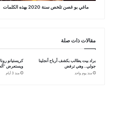
ماغي بو غصن تلخص سنة 2020 بهذه الكلمات
مقالات ذات صلة
براد بيت يطالب بكشف أرباح أنجلينا
كريستيانو رونا
جولي.. وهي ترفض
ويستعرض “ألعاب
منذ يوم واحد
منذ 3 أيام