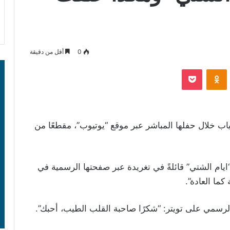
0
أقل من دقيقة
‫Pocket
Odnoklassniki
دياب خلال حفلها المباشر عبر موقع “يوتيوب”، مقطعًا من
“ايام الشتي” قائلةً في تغريدة عبر صفحتها الرسمية في
 كما
العادة”.
الرسمي على تويتر: “شكرًا صاحبة القلب الطيب، أحبك”.