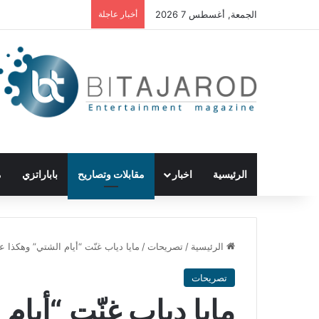
الجمعة, أغسطس 7 2026
أخبار عاجلة
الرئيسية
اخبار
مقابلات وتصاريح
باباراتزي
م
الرئيسية
/
تصريحات
/
مايا دياب غنّت “أيام الشتي” وهكذا 
تصريحات
مايا دياب غنّت “أيام