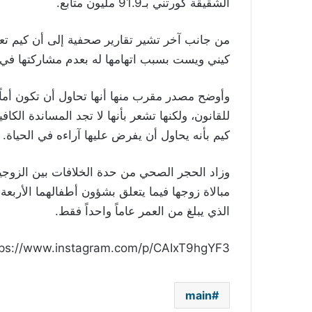
الشقيقة كورتني بـ91.9 مليون متابع.
من جانب آخر تشير تقارير صحفية إلى أن كيم تعا
كيني ويست بسبب اتهامها له بعدم مشاركتها في ت
وأوضح مصدر مقرب منها أنها تحاول أن تكون أماً 
للقانون، ولكنها تشعر بأنها لا تجد المساندة ا
كيم بأنه يحاول أن يفرض عليها آراءه في الحياة.
وزاد الحجر الصحي من حدة الخلافات بين الزوج
الذي يبلغ من العمر عاماً واحداً فقط.
tps://www.instagram.com/p/CAIxT9hgYF3/
main