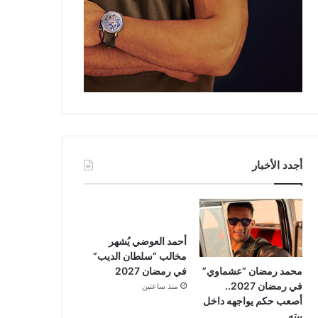
أجدد الأخبار
أحمد العوضي يُشهر
مخالب “سلطان الديب”
محمد رمضان “عشماوي”
في رمضان 2027
في رمضان 2027..
منذ ساعتين
أصعب حكم يواجهه داخل
بيته