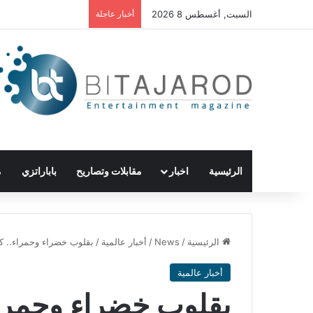
السبت, أغسطس 8 2026
أخبار عاجلة
الرئيسية
اخبار
مقابلات وتصاريح
باباراتزي
م
الرئيسية
/
News
/
أخبار عالمية
/
بقلوب خضراء وحمراء.. كي
أخبار عالمية
بقلوب خضراء وحمراء