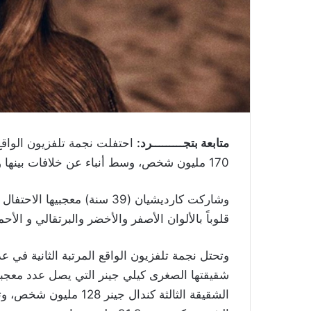
متابعة بتجـــــــــرد:
احتفلت نجمة تلفزيون الواقع
170 مليون شخص، وسط أنباء عن خلافات بينها وبين زوجها المطرب كاني ويست.
وشاركت كارديشيان (39 سنة) مع
قلوباً بالألوان الأصفر والأخضر والبرتقالي و الأ
وتحتل نجمة تلفزيون الواقع المرتبة الثانية في 