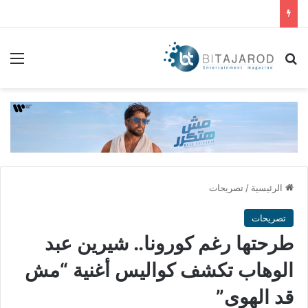
بحث عن
الق
الرئيسية
/
تصريحات
تصريحات
طرحتها رغم كورونا.. شيرين عبد
الوهاب تكشف كواليس أغنية “مش
قد الهوى”