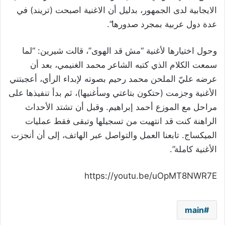
الايجابية لدى الجمهور، بدليل أن الاغنية اصبحت (تريند) في
عدة دول عربية بمجرد صدورها”.
وحول اختيارها لأغنية “مش قد الهوى”، قالت شيرين: “لما
سمعت الكلام الذي كتبه الشاعر محمد الغنيمي، بعد أن
عرضه عليّ الملحن محمد رحيم بصوته لإبداء الرأي، أعجبتني
الأغنية وجزمت (حتكون بتاعتي وسأغنيها)، ثم بدأ تنفيذها على
مراحل مع الموزع أحمد إبراهيم. وقبل أن تشتد الأحداث
الراهنة كنت قد انتهيت من تسجيلها وتبقى فقط عمليات
الميكساج. تابعنا العمل والتواصل عبر الهاتف، إلى أن أنجزت
الأغنية كاملة”.
https://youtu.be/uOpMT8NWR7E
main