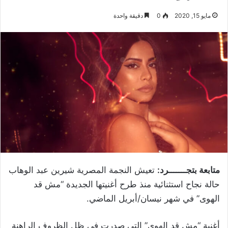
مايو 15, 2020
0
دقيقة واحدة
متابعة بتجـــــــرد:
تعيش النجمة المصرية شيرين عبد الوهاب
حالة نجاح استثنائية منذ طرح أغنيتها الجديدة “مش قد
الهوى” في شهر نيسان/أبريل الماضي.
أغنية “مش قد الهوى” التي صدرت في ظل الظروف الراهنة