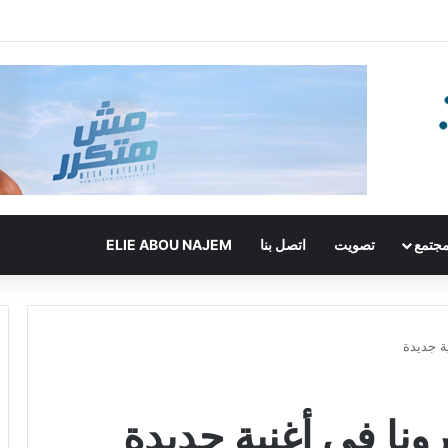
جتمع
تصويت
اتصل بنا
ELIE ABOU NAJEM
ة جديدة
ونا في أغنية جديدة