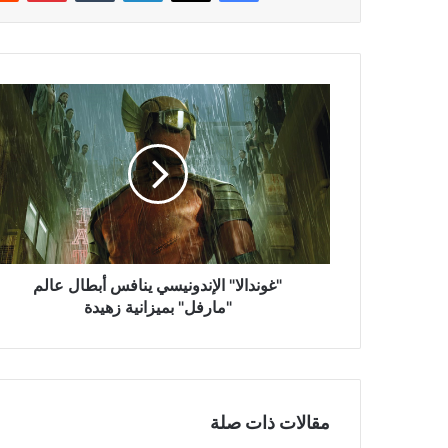
"غوندالا"
الإندونيسي
ينافس
أبطال
عالم
"مارفل"
بميزانية
زهيدة
"غوندالا" الإندونيسي ينافس أبطال عالم
"مارفل" بميزانية زهيدة
مقالات ذات صلة