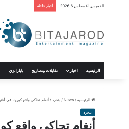
الخميس, أغسطس 6 2026
أخبار عاجلة
الرئيسية
اخبار
مقابلات وتصاريح
باباراتزي
م
الرئيسية
/
News
/
بتجرد
/
أنغام تحاكي واقع كورونا في أغني
بتجرد
أنغام تحاكي واقع كور