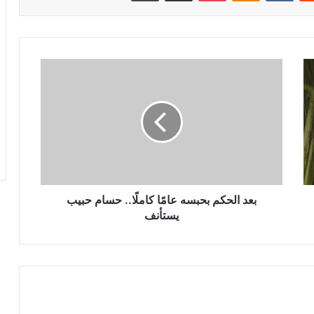
بعد
الحكم
بحبسه
عامًا
كاملًا..
حسام
حبيب
يستأنف
بعد الحكم بحبسه عامًا كاملًا.. حسام حبيب
يستأنف