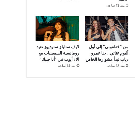
منذ 13 ساعة
من “خطفوني” إلى أول
لايف ستايلز ستوديوز تعيد
ألبوم غنائي.. جنا عمرو
رومانسية السبعينيات مع
دياب تبدأ مشوارها الخاص
آلاء أيوب في “أنا جنبك”
منذ 13 ساعة
منذ 14 ساعة