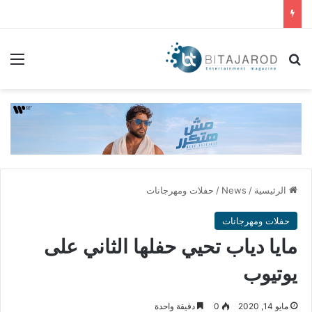
بحث عن
الق
الرئيسية
/
News
/
حفلات ومهرجانات
حفلات ومهرجانات
مايا دياب تحيي حفلها الثاني على
يوتيوب
مايو 14, 2020
0
دقيقة واحدة