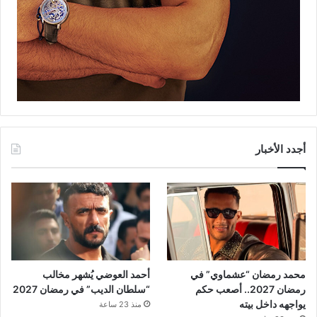
أجدد الأخبار
محمد رمضان “عشماوي” في
أحمد العوضي يُشهر مخالب
رمضان 2027.. أصعب حكم
“سلطان الديب” في رمضان 2027
يواجهه داخل بيته
منذ 23 ساعة