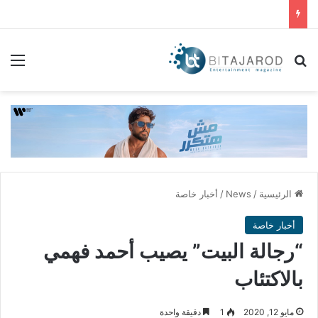
بحث عن
الق
الرئيسية
/
News
/
أخبار خاصة
أخبار خاصة
“رجالة البيت” يصيب أحمد فهمي
بالاكتئاب
مايو 12, 2020
1
دقيقة واحدة