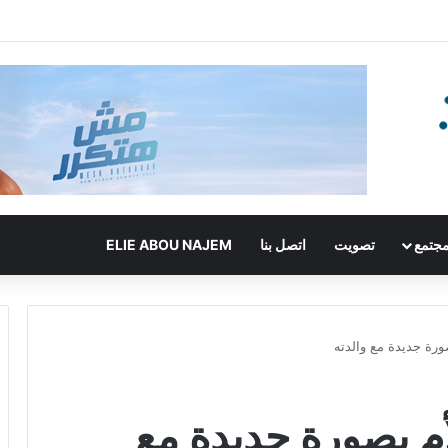
جتمع
تصويت
اتصل بنا
ELIE ABOU NAJEM
صورة جديدة مع والدته
لأم بصورة جديدة مع