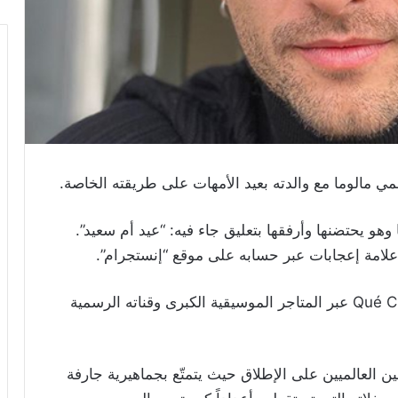
مي مالوما مع والدته بعيد الأمهات على طريقته الخاصة.
هو يحتضنها وأرفقها بتعليق جاء فيه: “عيد أم سعيد”.
لامة إعجابات عبر حسابه على موقع “إنستجرام”.
وكان مالوما قد طرح أغنية جديدة بعنوان Qué Chimba عبر المتاجر الموسيقية الكبرى وقناته الرسمية
ين العالميين على الإطلاق حيث يتمتّع بجماهيرية جارفة