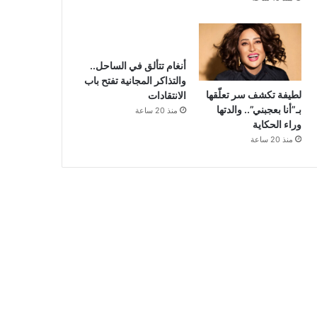
أنغام تتألق في الساحل..
والتذاكر المجانية تفتح باب
لطيفة تكشف سر تعلّقها
الانتقادات
بـ”أنا بعجبني”.. والدتها
منذ 20 ساعة
وراء الحكاية
منذ 20 ساعة