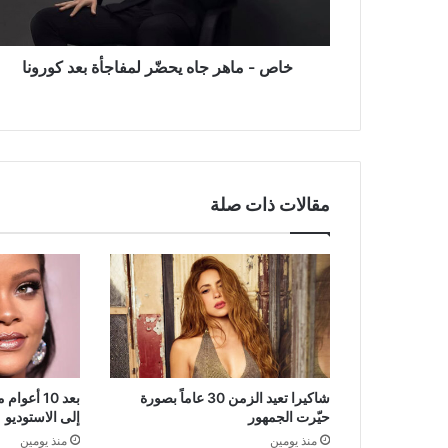
بعد
كورونا
خاص - ماهر جاه يحضّر لمفاجأة بعد كورونا
مقالات ذات صلة
شاكيرا تعيد الزمن 30 عاماً بصورة
بعد 10 أعو
حيّرت الجمهور
إلى الاستوديو
منذ يومين
منذ يومين