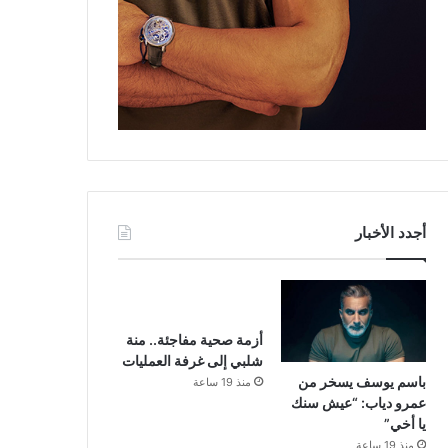
أجدد الأخبار
أزمة صحية مفاجئة.. منة
شلبي إلى غرفة العمليات
باسم يوسف يسخر من
منذ 19 ساعة
عمرو دياب: “عيش سنك
يا أخي”
منذ 19 ساعة