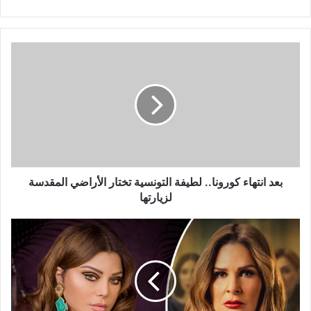
بعد
انتهاء
كورونا..
لطيفة
التونسية
تختار
الأراضي
المقدسة
لزيارتها
بعد انتهاء كورونا.. لطيفة التونسية تختار الأراضي المقدسة
لزيارتها
هيفاء
وهبي:
يسرا
مُبهرة
و"خيانة
عهد"