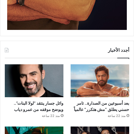
أجدد الأخبار
بعد أسبوعين من الصدارة.. تامر
وائل جسار ينتقد “لولا البنات”..
حسني يطلق “مش هتكرر” عالمياً
ويوضح موقفه من عمرو دياب
منذ 22 ساعة
منذ 22 ساعة