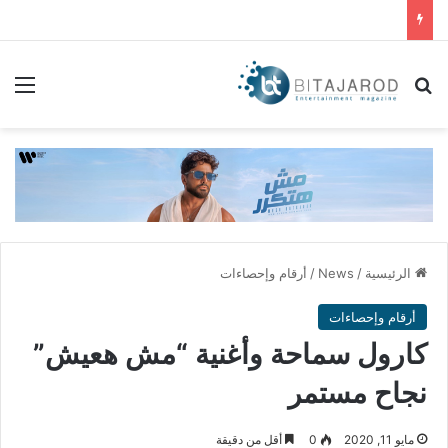
بحث عن
الق
الرئيسية
/
News
/
أرقام وإحصاءات
أرقام وإحصاءات
كارول سماحة وأغنية “مش هعيش”
نجاح مستمر
مايو 11, 2020
0
أقل من دقيقة