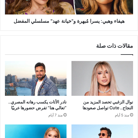
مسلسلي
المفضل
هيفاء وهبي: يسرا مُبهرة و"خيانة عهد" مسلسلي المفضل
مقالات ذات صلة
نوال الزغبي تحصد المزيد من
نادر الأتات يكسب رهانه المصري..
النجاح.. Cute تواصل صعودها
“تعالي هنا” تفرض حضورها عربيًا
منذ 5 أيام
منذ 7 أيام