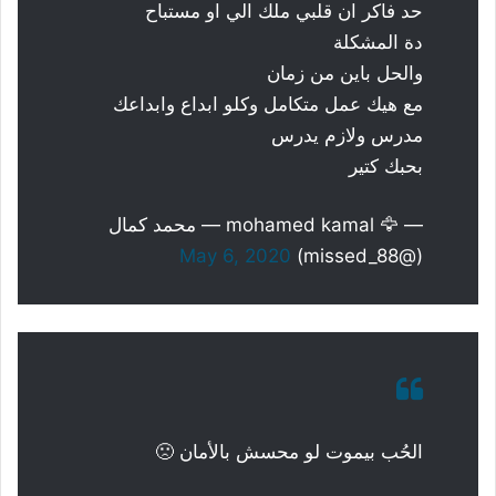
حد فاكر ان قلبي ملك الي او مستباح
دة المشكلة
والحل باين من زمان
مع هيك عمل متكامل وكلو ابداع وابداعك
مدرس ولازم يدرس
بحبك كتير
— 🦅 mohamed kamal — محمد كمال
May 6, 2020
(@missed_88)
الحُب بيموت لو محسش بالأمان 🙁