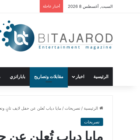
السبت, أغسطس 8 2026
أخبار عاجلة
الرئيسية
اخبار
مقابلات وتصاريح
باباراتزي
م
الرئيسية
/
تصريحات
/
مايا دياب تُعلن عن حفل لايف ثانٍ وت
تصريحات
مايا دياب تُعلن عن ح