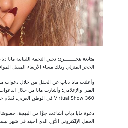
متابعة بتجــــــــرد:
تحيي النجمة اللبنانية مايا دي
الحجر المنزلي وذلك مساء الأربعاء المقبل الموافق 13 أيار/ما
وأعلنت مايا دياب عن الحفل من خلال دعوات مصو
الفني والإعلامي؛ وأشارت مايا من خلال الدعوات
Virtual Show 360 في الوطن العربي، تُقدّم خلاله باقة من أجمل أغنياتها.
دعوة مايا دياب أشاعت جوًّا من البهجة، خصوصًا أ
الحفل الإلكتروني الأوّل الذي أحيته في شهر نيس