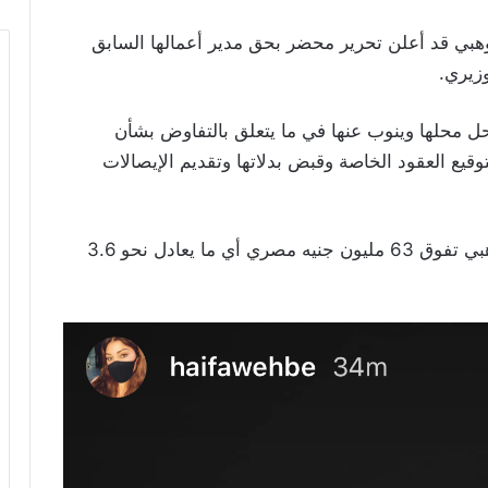
بي قد أعلن تحرير محضر بحق مدير أعمالها السابق
زيري.
يحل محلها وينوب عنها في ما يتعلق بالتفاوض بشأن
وبتوقيع العقود الخاصة وقبض بدلاتها وتقديم الإيصالات
وذكرت تقارير إعلامية أن المبالغ الضائعة على وهبي تفوق 63 مليون جنيه مصري أي ما يعادل نحو 3.6