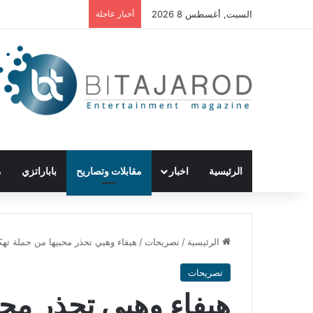
السبت, أغسطس 8 2026
أخبار عاجلة
الرئيسية
اخبار
مقابلات وتصاريح
باباراتزي
م
الرئيسية
/
تصريحات
/
هيفاء وهبي تحذر محبيها من حملة ته
تصريحات
هيفاء وهبي تحذر محب