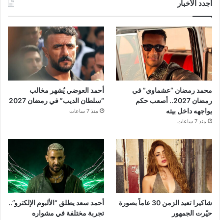
أجدد الأخبار
محمد رمضان “عشماوي” في
أحمد العوضي يُشهر مخالب
رمضان 2027.. أصعب حكم
“سلطان الديب” في رمضان 2027
يواجهه داخل بيته
منذ 7 ساعات
منذ 7 ساعات
شاكيرا تعيد الزمن 30 عاماً بصورة
أحمد سعد يطلق “الألبوم الإلكترو”..
حيّرت الجمهور
تجربة مختلفة في مشواره