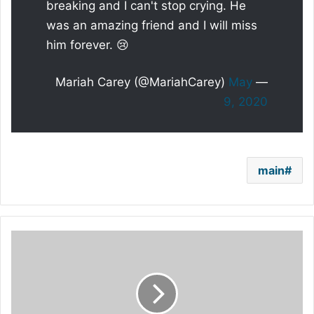
breaking and I can't stop crying. He
was an amazing friend and I will miss
him forever. 😢
May
— Mariah Carey (@MariahCarey)
9, 2020
main
ليدي
غاغا
تعلن
موعد
إطلاق
ألبومها