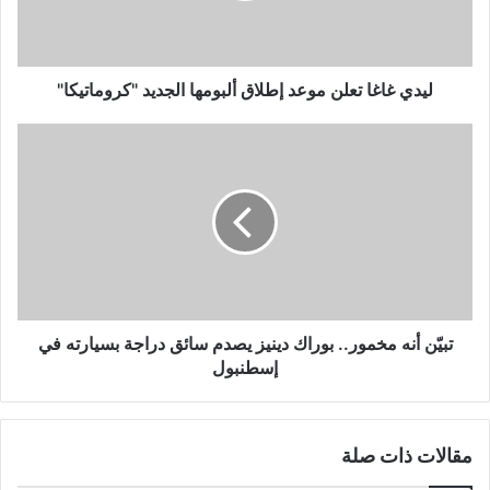
الجديد
"كروماتيكا"
ليدي غاغا تعلن موعد إطلاق ألبومها الجديد "كروماتيكا"
تبيّن
أنه
مخمور..
بوراك
دينيز
يصدم
سائق
دراجة
بسيارته
في
تبيّن أنه مخمور.. بوراك دينيز يصدم سائق دراجة بسيارته في
إسطنبول
إسطنبول
مقالات ذات صلة