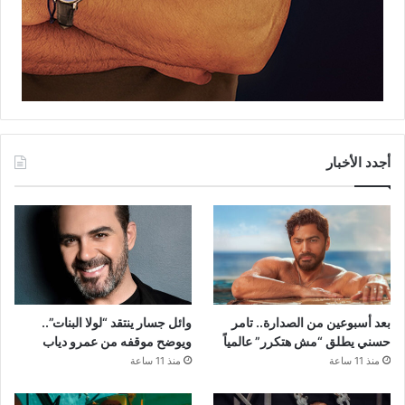
أجدد الأخبار
بعد أسبوعين من الصدارة.. تامر
وائل جسار ينتقد “لولا البنات”..
حسني يطلق “مش هتكرر” عالمياً
ويوضح موقفه من عمرو دياب
منذ 11 ساعة
منذ 11 ساعة