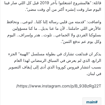
قائلة: “هالمشروع اشتغلتوا بآخر 2019 قبل كل اللي صار فينا
اليوم صار وقت إنشره أكتر من أي وقت مضى”.
واضافت: “قدمته من قلبي رسالة إلنا كلنا.. لنوعى.. ونحافظ
عالأرض اللي حاملتنا.. لأن ما عنا بديل.. ما كنا مسؤولين
بسلوكنا الفردي ولا الجماعي.. تلوث.. هدر وإسراف.. اليوم
وكل يوم عم ندفع الثمن”.
يذكر ان قندلفت تشارك في بطولة مسلسل “الهيبة” الجزء
الرابع، الذي لم يعرض في السباق الرمضاني لهذا العام
بسبب انتشار فيروس كورونا الذي أدى إلى إيقاف التصوير
في لبنان.
https://www.instagram.com/p/B_93BzRg22T/
main