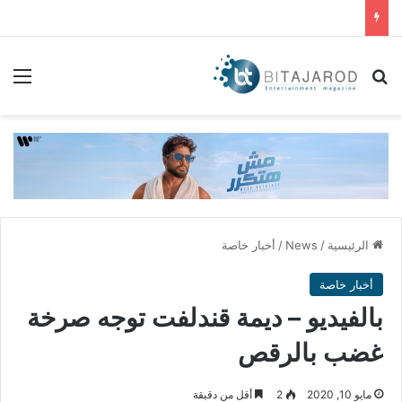
بحث عن
الق
الرئيسية
/
News
/
أخبار خاصة
أخبار خاصة
بالفيديو – ديمة قندلفت توجه صرخة
غضب بالرقص
مايو 10, 2020
2
أقل من دقيقة