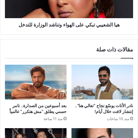
الوزارة
للتدخل
هيا الشعيبي تبكي على الهواء وتناشد الوزارة للتدخل
مقالات ذات صلة
نادر الأتات يوسّع نجاح “تعالي هنا”..
بعد أسبوعين من الصدارة.. تامر
إنتشار لافت خلال أيام!
حسني يطلق “مش هتكرر” عالمياً
منذ 10 ساعات
منذ 11 ساعة