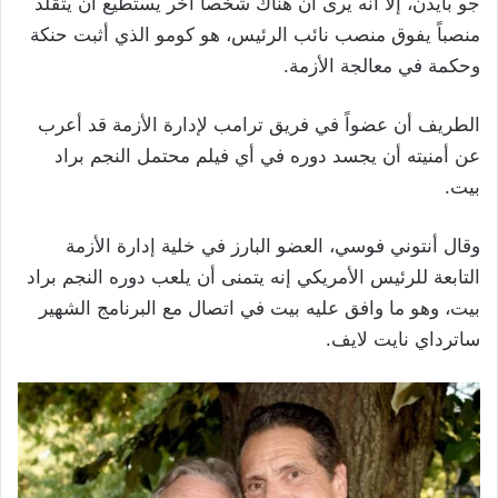
جو بايدن، إلا أنه يرى أن هناك شخصاً آخر يستطيع أن يتقلد
منصباً يفوق منصب نائب الرئيس، هو كومو الذي أثبت حنكة
وحكمة في معالجة الأزمة.
الطريف أن عضواً في فريق ترامب لإدارة الأزمة قد أعرب
عن أمنيته أن يجسد دوره في أي فيلم محتمل النجم براد
بيت.
وقال أنتوني فوسي، العضو البارز في خلية إدارة الأزمة
التابعة للرئيس الأمريكي إنه يتمنى أن يلعب دوره النجم براد
بيت، وهو ما وافق عليه بيت في اتصال مع البرنامج الشهير
ساترداي نايت لايف.