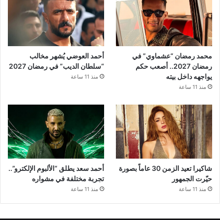
محمد رمضان “عشماوي” في
أحمد العوضي يُشهر مخالب
رمضان 2027.. أصعب حكم
“سلطان الديب” في رمضان 2027
يواجهه داخل بيته
منذ 11 ساعة
منذ 11 ساعة
شاكيرا تعيد الزمن 30 عاماً بصورة
أحمد سعد يطلق “الألبوم الإلكترو”..
حيّرت الجمهور
تجربة مختلفة في مشواره
منذ 11 ساعة
منذ 11 ساعة