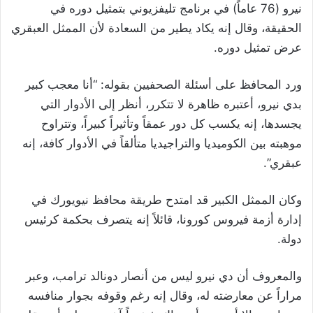
نيرو (76 عاماً) في برنامج تليفزيوني بتمثيل دوره في
الحقيقة، وقال إنه يكاد يطير من السعادة لأن الممثل العبقري
عرض تمثيل دوره.
ورد المحافظ على أسئلة الصحفيين بقوله: “أنا معجب كبير
بدي نيرو، أعتبره ظاهرة لا تتكرر، أنظر إلى الأدوار التي
يجسدها، إنه يكسب كل دور عمقاً وتأثيراً كبيراً، وتتراوح
موهبته بين الكوميديا والتراجيديا متألقاً في الأدوار كافة، إنه
عبقري”.
وكان الممثل الكبير قد امتدح طريقة محافظ نيويورك في
إدارة أزمة فيروس كورونا، قائلاً إنه يتصرف بحكمة كرئيس
دولة.
والمعروف أن دي نيرو ليس من أنصار دونالد ترامب، وعبر
مراراً عن معارضته له، وقال إنه رغم وقوفه بجوار منافسه