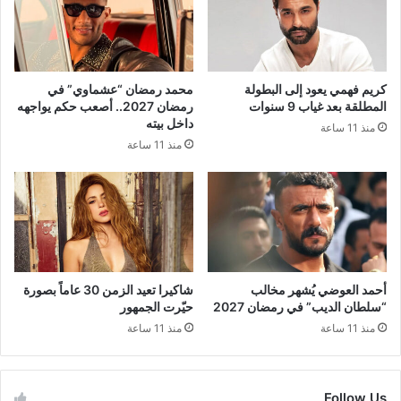
كريم فهمي يعود إلى البطولة
محمد رمضان “عشماوي” في
المطلقة بعد غياب 9 سنوات
رمضان 2027.. أصعب حكم يواجهه
داخل بيته
منذ 11 ساعة
منذ 11 ساعة
أحمد العوضي يُشهر مخالب
شاكيرا تعيد الزمن 30 عاماً بصورة
“سلطان الديب” في رمضان 2027
حيّرت الجمهور
منذ 11 ساعة
منذ 11 ساعة
Follow Us