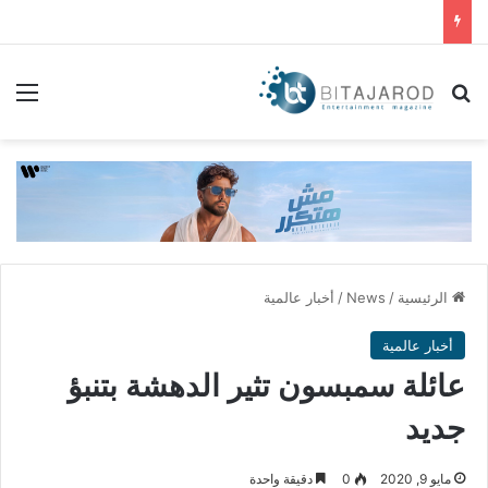
بحث عن
الق
الرئيسية
/
News
/
أخبار عالمية
أخبار عالمية
عائلة سمبسون تثير الدهشة بتنبؤ
جديد
مايو 9, 2020
0
دقيقة واحدة