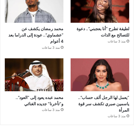
لطيفة تطرح “أنا بعجبني”.. دعوة
محمد رمضان يكشف عن
للتصالح مع الذات
“عشماوي”.. عودة إلى الدراما بعد
4 أعوام
منذ 3 ساعات
منذ 3 ساعات
“يعمل لها الرجل ألف حساب”..
محمد عبده يعود إلى “العود”..
ياسمين صبري تكشف سر قوة
و”تأخرنا” جديده الغنائي
المرأة
منذ 3 ساعات
منذ 3 ساعات