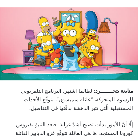
متابعة بتجــــــــرد:
لطالما اشتهر، البرنامج التلفزيوني
للرسوم المتحركة، “عائلة سمبسون”، بتوقّع الأحداث
المستقبلية الّتي تثير الدهشة بدقّتها في التفاصيل.
إلّا أنّ الأمور بدأت تصبح أشدّ غرابة. فبعد التنبؤ بفيروس
كورونا المستجد، ها هي العائلة تتوقّع غزو الدبابير القاتلة