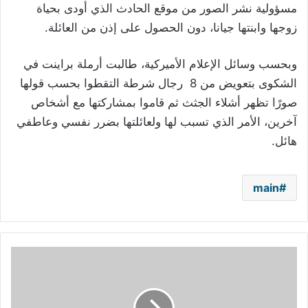
مسؤولية نشر الصور من موقع الحادث الذي أودى بحياة
زوجها وابنتها جيانا، دون الحصول على إذن من العائلة.
وبحسب وسائل الإعلام الأميركية، طالبت أرملة براينت في
الشكوى بتعويض من 8 رجال شرطة التقطوا بحسب قولها
صورًا تظهر أشلاء الجثث ثم قاموا بمشاركتها مع أشخاص
آخرين، الأمر الذي تسبب لها ولعائلتها بضرر نفسي وعاطفي
هائل.
main
أصالة
ألغت
متابعتها..
هل