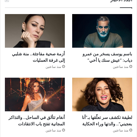
باسم يوسف يسخر من عمرو
أزمة صحية مفاجئة.. منة شلبي
دياب: “عيش سنك يا أخي”
إلى غرفة العمليات
منذ ساعتين
منذ ساعتين
لطيفة تكشف سر تعلّقها بـ”أنا
أنغام تتألق في الساحل.. والتذاكر
بعجبني”.. والدتها وراء الحكاية
المجانية تفتح باب الانتقادات
منذ ساعتين
منذ ساعتين