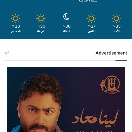
30
30
30
37
35
℃
℃
℃
℃
℃
الأحد
الأثنين
الثلاثاء
الأربعاء
الخميس
Advertisement