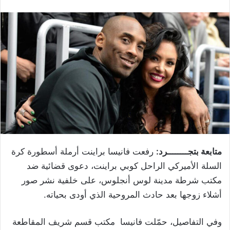
متابعة بتجــــــــرد:
رفعت فانيسا براينت أرملة أسطورة كرة
السلة الأميركي الراحل كوبي براينت، دعوى قضائية ضد
مكتب شرطة مدينة لوس أنجلوس، على خلفية نشر صور
أشلاء زوجها بعد حادث المروحية الذي أودى بحياته.
وفي التفاصيل، حمّلت فانيسا مكتب قسم شريف المقاطعة