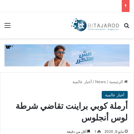
بحث عن
الق
الرئيسية
/
News
/
أخبار عالمية
أخبار عالمية
أرملة كوبي براينت تقاضي شرطة
لوس أنجلوس
مايو 9, 2020
1
أقل من دقيقة