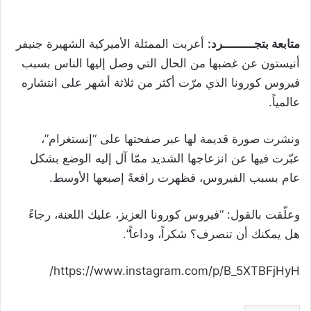
متابعة بتجـــــــــرد:
أعربت الممثلة الأميركية الشهيرة جنيفر
أنيستون عن غضبها من الحال التي وصل إليها الناس بسبب
فيروس كورونا الذي مرّت أكثر من ثلاثة أشهر على انتشاره
عالمياً.
ونشرت صورة قديمة لها عبر صفحتها على “إنستغرام”،
عبّرت فيها عن انزعاجها الشديد ممّا آل إليه الوضع بشكل
عام بسبب الفيروس، فظهرت ر
افعةً إصبعها الأوسط.
وعلّقت بالقول: “فيروس كورونا العزيز، عليك اللعنة، رجاءً
هل يمكنك أن تنصرف؟ شكراً، وداعاً”.
https://www.instagram.com/p/B_5XTBFjHyH/