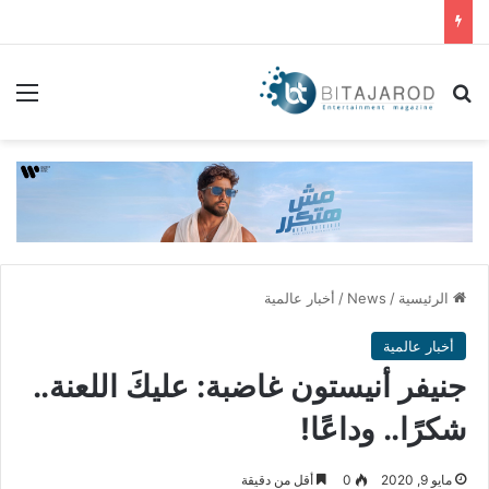
بحث عن
الق
الرئيسية
/
News
/
أخبار عالمية
أخبار عالمية
جنيفر أنيستون غاضبة: عليكَ اللعنة..
شكرًا.. وداعًا!
مايو 9, 2020
0
أقل من دقيقة