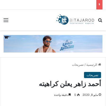
بحث عن
الق
الرئيسية
/
تصريحات
تصريحات
أحمد زاهر يعلن كراهيته
مايو 8, 2020
0
دقيقة واحدة