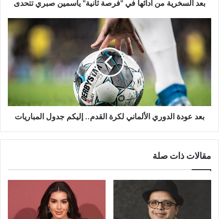
تتحدى
بعد السخرية من أدائها في "فرصة ثانية" ياسمين صبري تتحدى
بعد
عودة
الدوري
الألماني
لكرة
القدم..
إليكم
جدول
المباريات
بعد عودة الدوري الألماني لكرة القدم.. إليكم جدول المباريات
مقالات ذات صلة