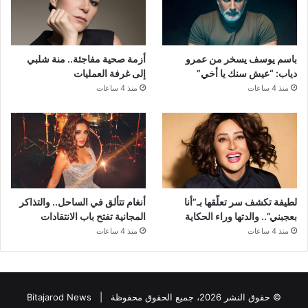
باسم يوسف يسخر من عمرو
أزمة صحية مفاجئة.. منة شلبي
دياب: “عيش سنك يا أخي”
إلى غرفة العمليات
منذ 4 ساعات
منذ 4 ساعات
لطيفة تكشف سر تعلّقها بـ”أنا
أنغام تتألق في الساحل.. والتذاكر
بعجبني”.. والدتها وراء الحكاية
المجانية تفتح باب الانتقادات
منذ 4 ساعات
منذ 4 ساعات
© حقوق النشر 2026، جميع الحقوق محفوظة |
Bitajarod News