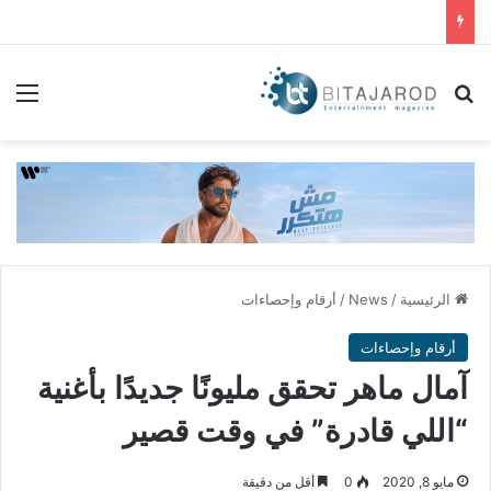
بحث عن
الق
الرئيسية
/
News
/
أرقام وإحصاءات
أرقام وإحصاءات
آمال ماهر تحقق مليونًا جديدًا بأغنية
“اللي قادرة” في وقت قصير
مايو 8, 2020
0
أقل من دقيقة