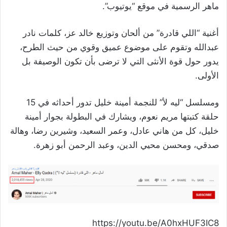
ماهر الرسمية في موقع “يوتيوب”.
أغنية “اللي قادرة” من ألحان وتوزيع خالد عز، كلمات نادر
عبدالله وتقوم على موضوع عميق وقوي من حيث الطرح،
يدور حول قوة الأنثى التي لا ترضى بأن تكون الوصيفة بل
الأولى.
ومسلسل “ليه لأ” للنجمة أمينة خليل تدور أحداثه في 15
حلقة كتبتها مريم نعوم، ويشارك في البطولة بجوار أمينة
خليل، كل من هاني عادل، وعمر السعيد، وشيرين رضا، وهالة
صدقي، ومحسن محيي الدين، وعبد الرحمن أبو زهرة.
https://youtu.be/A0hxHUF3IC8