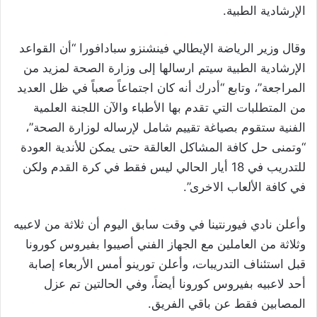
الإرشادية الطبية.
وقال وزير الرياضة الإيطالي فينشنزو سبادافورا “أن القواعد
الإرشادية الطبية سيتم ارسالها إلى وزارة الصحة لمزيد من
المراجعة”، وتابع “أدرك أنه كان اجتماعاً صعباً في ظل العديد
من المتطلبات التي تقدم بها الأطباء والآن اللجنة العلمية
الفنية ستقوم بصياغة تقييم شامل لإرساله لوزارة الصحة”،
“وتمنى حل كافة المشاكل العالقة حتى يمكن للأندية العودة
للتدريب في 18 أيار الحالي ليس فقط في كرة القدم ولكن
في كافة الألعاب الاخرى”.
وأعلن نادي فيورنتينا في وقت سابق اليوم أن ثلاثة من لاعبيه
وثلاثة من‭ ‬العاملين مع الجهاز الفني أصيبوا بفيروس كورونا
قبل استئناف التدريبات، وأعلن تورينو أمس الأربعاء إصابة
أحد لاعبيه بفيروس كورونا أيضاً، وفي الحالتين تم عزل
المصابين فقط عن باقي الفريق.