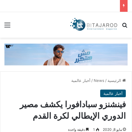
بحث عن
الق
الرئيسية
/
News
/
أخبار عالمية
أخبار عالمية
فينشنزو سبادافورا يكشف مصير
الدوري الإيطالي لكرة القدم
مايو 8, 2020
1
دقيقة واحدة