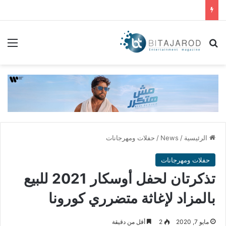
بحث عن
الق
الرئيسية
/
News
/
حفلات ومهرجانات
حفلات ومهرجانات
تذكرتان لحفل أوسكار 2021 للبيع
بالمزاد لإغاثة متضرري كورونا
مايو 7, 2020
2
أقل من دقيقة