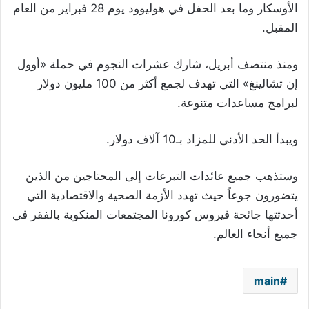
الأوسكار وما بعد الحفل في هوليوود يوم 28 فبراير من العام
المقبل
.
ومنذ منتصف أبريل، شارك عشرات النجوم في حملة «أوول
إن تشالينغ» التي تهدف لجمع أكثر من 100 مليون دولار
لبرامج مساعدات متنوعة
.
ويبدأ الحد الأدنى للمزاد بـ10 آلاف دولار
.
وستذهب جميع عائدات التبرعات إلى المحتاجين من الذين
يتضورون جوعاً حيث تهدد الأزمة الصحية والاقتصادية التي
أحدثتها جائحة فيروس كورونا المجتمعات المنكوبة بالفقر في
جميع أنحاء العالم
.
main