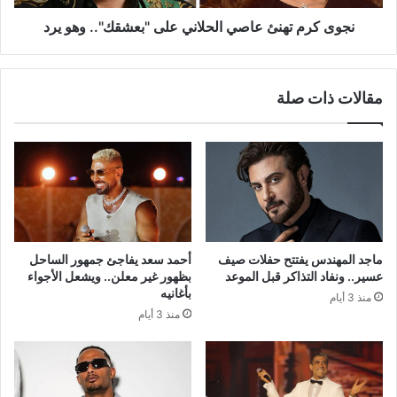
يرد
نجوى كرم تهنئ عاصي الحلاني على "بعشقك".. وهو يرد
مقالات ذات صلة
ماجد المهندس يفتتح حفلات صيف
أحمد سعد يفاجئ جمهور الساحل
عسير.. ونفاد التذاكر قبل الموعد
بظهور غير معلن.. ويشعل الأجواء
بأغانيه
منذ 3 أيام
منذ 3 أيام