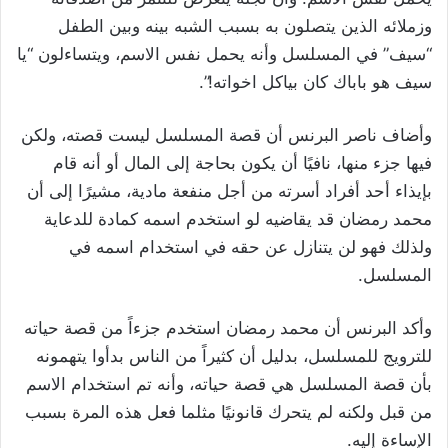
وزملائه الذين يتصلون به بسبب الشبه بينه ‏وبين الطفل
“سيف” في المسلسل وأنه يحمل نفس الاسم، ويتساءلون “يا
سيف هو باباك كان بياكل اخواته!”.‏
وأضاف ناصر البرنس أن قصة المسلسل ليست قصته، ولكن
فيها جزء منها، نافيًا أن يكون بحاجة إلى المال أو أنه قام
بإيذاء أحد ‏أفراد أسرته من أجل منفعة مادية، مشيرًا إلى أن
محمد رمضان قد يقاضيه لو استخدم اسمه كمادة للدعاية
ولذلك فهو لن يتنازل عن حقه ‏في استخدام اسمه في
المسلسل.‏
وأكد البرنس أن محمد رمضان استخدم جزءاً من قصة حياته
للترويج للمسلسل، بدليل أن كثيراً من الناس بدأوا يتهمونه
بأن قصة المسلسل ‏هي قصة حياته، وأنه تم استخدام الاسم
من قبل ولكنه لم يتحرك قانونيًا مثلما فعل هذه المرة بسبب
الإساءة إليه.‏