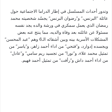
وتدور أحداث المسلسل في إطار الدراما الاجتماعية حول
عائلة “البرنس،” و”رضوان البرنس” يجسّد شخصيته محمد
رمضان الذي يعمل ‏سمكري في ورشة والده يجد نفسه
مسئولا عن عائلته بعد وفاة والديه، مما ينتج عنه بعض
المشكلات الأسرية بينه وبين أشقائه الـ6 ‏وهم “عبد المحسن”
ويجسده إدوارد، و”فتحي” من اداء أحمد زاهر، و”ياسر” من
تمثيل محمد علاء، و”نورا” من تجسيد ريم سامي” و”عادل”
من اداء أحمد داش و”رأفت” ‏من تمثيل أحمد فهيم‎.‎