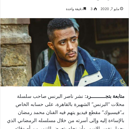
مايو 7, 2020
3
دقيقة واحدة
متابعة بتجــــــــــرد:
نشر ناصر البرنس صاحب سلسلة
محلات “البرنس” الشهيرة بالقاهرة، على حسابه الخاص
بـ”فيسبوك” مقطع فيديو يتهم فيه الفنان محمد رمضان
بالإساءة إليه وإلى أسرته من خلال مسلسله الرمضاني ‏الذي
يحمل نفس الاسم.‏ وأن نجله يتعرض للتنمر من أصدقائه