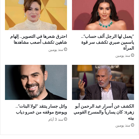
“يعمل لها الرجل ألف حساب”..
احترق شعرها في التصوير.. إلهام
ياسمين صبري تكشف سر قوة
شاهين تكشف أصعب مشاهدها
المرأة
منذ يومين
منذ يومين
الكشف عن أسرار عبد الرحمن أبو
وائل جسار ينتقد “لولا البنات”..
زهرة: كان يسارياً والمسرح القومي
ويوضح موقفه من عمرو دياب
بيته
منذ 3 أيام
منذ يومين