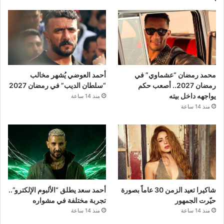
محمد رمضان “عشماوي” في
أحمد العوضي يُشهر مخالب
رمضان 2027.. أصعب حكم
“سلطان الديب” في رمضان 2027
يواجهه داخل بيته
منذ 14 ساعة
منذ 14 ساعة
شاكيرا تعيد الزمن 30 عاماً بصورة
أحمد سعد يطلق “الألبوم الإلكترو”..
حيّرت الجمهور
تجربة مختلفة في مشواره
منذ 14 ساعة
منذ 14 ساعة