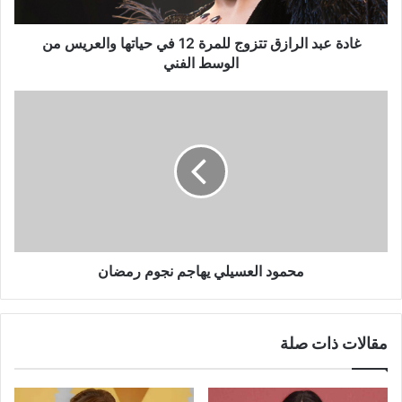
حياتها
والعريس
من
غادة عبد الرازق تتزوج للمرة 12 في حياتها والعريس من
الوسط
الوسط الفني
الفني
محمود
العسيلي
يهاجم
نجوم
رمضان
محمود العسيلي يهاجم نجوم رمضان
مقالات ذات صلة