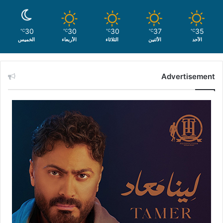
30
30
30
37
35
℃
℃
℃
℃
℃
الأحد
الأثنين
الثلاثاء
الأربعاء
الخميس
Advertisement